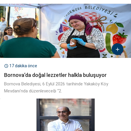

17 dakika önce

Bornova’da doğal lezzetler halkla buluşuyor
Bornova Belediyesi, 6 Eylül 2026 tarihinde Yakaköy Köy
Meydanı’nda düzenleyeceği “2.