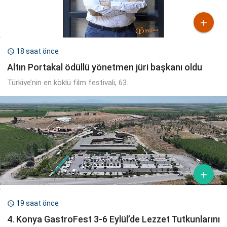

18 saat önce

Altın Portakal ödüllü yönetmen jüri başkanı oldu
Türkiye’nin en köklü film festivali, 63.

19 saat önce

4. Konya GastroFest 3-6 Eylül’de Lezzet Tutkunlarını