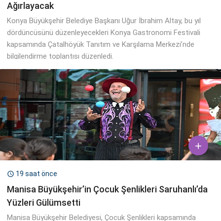
Ağırlayacak
Konya Büyükşehir Belediye Başkanı Uğur İbrahim Altay, bu yıl
dördüncüsünü düzenleyecekleri Konya Gastronomi Festivali
kapsamında Çatalhöyük Tanıtım ve Karşılama Merkezi’nde
bilgilendirme toplantısı düzenledi.

19 saat önce

Manisa Büyükşehir’in Çocuk Şenlikleri Saruhanlı’da
Yüzleri Gülümsetti
Manisa Büyükşehir Belediyesi, Çocuk Şenlikleri kapsamında