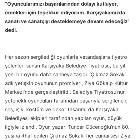
“Oyuncularımızı başarılarından dolayı kutluyor,
emekleri için teşekkür ediyorum. Karşıyakamızda
sanatı ve sanatçıyı desteklemeye devam edeceğiz”
dedi.
Her sezon sergilediği oyunlarla vatandaşlara tiyatro
şölenleri sunan Karşıyaka Belediye Tiyatrosu, bu yıl
yeni bir oyunu daha sahneye taşıdı. ‘Çıkmaz Sokak’
adlı yetişkin oyununun prömiyeri, Ziya Gökalp Kültür
Merkezi’nde gerçekleştirildi. Belediye Tiyatrosu’nun
yetenekli oyuncuları tarafından başarıyla sergilenen;
ses, ışık, kostüm ve dekor tasarımı da Karşıyaka
Belediyesi ekipleri tarafından yapılan oyun, büyük
ilgiyle izlendi. Oyun yazarı Tuncer Cücenoğlu’nun 80.
yaşına ithaf edilen Çıkmaz Sokak, her cumartesi Ziya