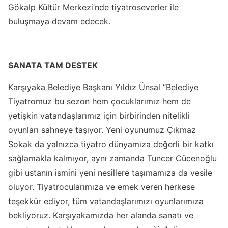
Gökalp Kültür Merkezi’nde tiyatroseverler ile
buluşmaya devam edecek.
SANATA TAM DESTEK
Karşıyaka Belediye Başkanı Yıldız Ünsal “Belediye
Tiyatromuz bu sezon hem çocuklarımız hem de
yetişkin vatandaşlarımız için birbirinden nitelikli
oyunları sahneye taşıyor. Yeni oyunumuz Çıkmaz
Sokak da yalnızca tiyatro dünyamıza değerli bir katkı
sağlamakla kalmıyor, aynı zamanda Tuncer Cücenoğlu
gibi ustanın ismini yeni nesillere taşımamıza da vesile
oluyor. Tiyatrocularımıza ve emek veren herkese
teşekkür ediyor, tüm vatandaşlarımızı oyunlarımıza
bekliyoruz. Karşıyakamızda her alanda sanatı ve