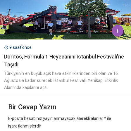

9 saat önce

Doritos, Formula 1 Heyecanını İstanbul Festivali’ne
Taşıdı
Türkiye’nin en büyük açık hava etkinliklerinden biri olan ve 16
Ağustos’a kadar sürecek İstanbul Festivali, Yenikapı Etkinlik
Alanı’nda kapılarını açtı.
Bir Cevap Yazın
E-posta hesabınız yayınlanmayacak. Gerekli alanlar
*
ile
işaretlenmişlerdir