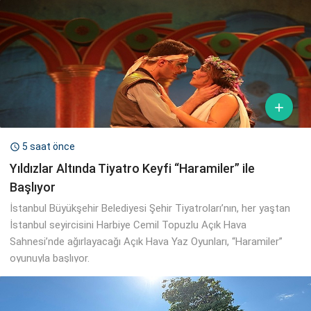

5 saat önce

Yıldızlar Altında Tiyatro Keyfi “Haramiler” ile
Başlıyor
İstanbul Büyükşehir Belediyesi Şehir Tiyatroları’nın, her yaştan
İstanbul seyircisini Harbiye Cemil Topuzlu Açık Hava
Sahnesi’nde ağırlayacağı Açık Hava Yaz Oyunları, “Haramiler”
oyunuyla başlıyor.