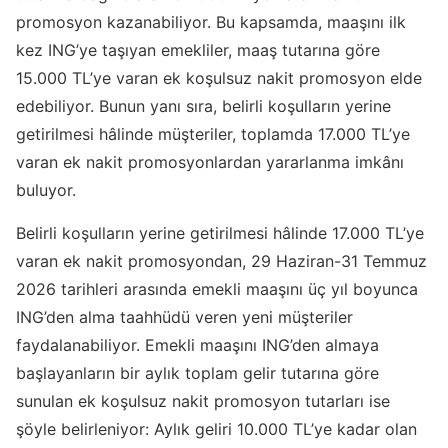
promosyon kazanabiliyor. Bu kapsamda, maaşını ilk
kez ING’ye taşıyan emekliler, maaş tutarına göre
15.000 TL’ye varan ek koşulsuz nakit promosyon elde
edebiliyor. Bunun yanı sıra, belirli koşulların yerine
getirilmesi hâlinde müşteriler, toplamda 17.000 TL’ye
varan ek nakit promosyonlardan yararlanma imkânı
buluyor.
Belirli koşulların yerine getirilmesi hâlinde 17.000 TL’ye
varan ek nakit promosyondan, 29 Haziran-31 Temmuz
2026 tarihleri arasında emekli maaşını üç yıl boyunca
ING’den alma taahhüdü veren yeni müşteriler
faydalanabiliyor. Emekli maaşını ING’den almaya
başlayanların bir aylık toplam gelir tutarına göre
sunulan ek koşulsuz nakit promosyon tutarları ise
şöyle belirleniyor: Aylık geliri 10.000 TL’ye kadar olan