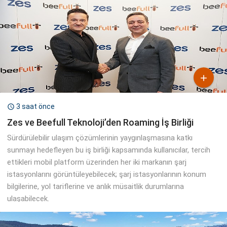

3 saat önce

Zes ve Beefull Teknoloji’den Roaming İş Birliği
Sürdürülebilir ulaşım çözümlerinin yaygınlaşmasına katkı
sunmayı hedefleyen bu iş birliği kapsamında kullanıcılar, tercih
ettikleri mobil platform üzerinden her iki markanın şarj
istasyonlarını görüntüleyebilecek; şarj istasyonlarının konum
bilgilerine, yol tariflerine ve anlık müsaitlik durumlarına
ulaşabilecek.