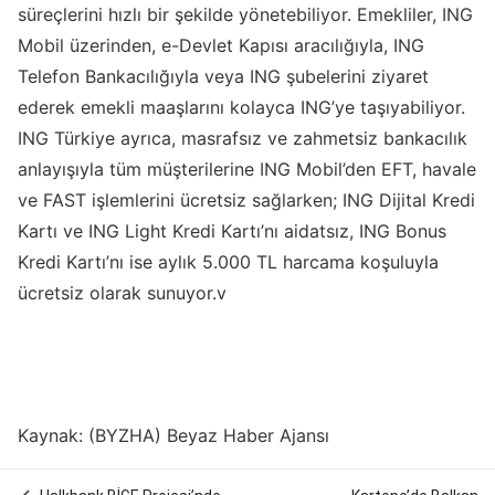
süreçlerini hızlı bir şekilde yönetebiliyor. Emekliler, ING
Mobil üzerinden, e-Devlet Kapısı aracılığıyla, ING
Telefon Bankacılığıyla veya ING şubelerini ziyaret
ederek emekli maaşlarını kolayca ING’ye taşıyabiliyor.
ING Türkiye ayrıca, masrafsız ve zahmetsiz bankacılık
anlayışıyla tüm müşterilerine ING Mobil’den EFT, havale
ve FAST işlemlerini ücretsiz sağlarken; ING Dijital Kredi
Kartı ve ING Light Kredi Kartı’nı aidatsız, ING Bonus
Kredi Kartı’nı ise aylık 5.000 TL harcama koşuluyla
ücretsiz olarak sunuyor.v
Kaynak: (BYZHA) Beyaz Haber Ajansı