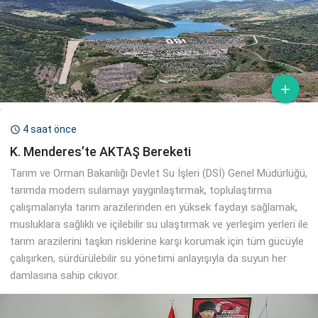

4 saat önce

K. Menderes’te AKTAŞ Bereketi
Tarım ve Orman Bakanlığı Devlet Su İşleri (DSİ) Genel Müdürlüğü,
tarımda modern sulamayı yaygınlaştırmak, toplulaştırma
çalışmalarıyla tarım arazilerinden en yüksek faydayı sağlamak,
musluklara sağlıklı ve içilebilir su ulaştırmak ve yerleşim yerleri ile
tarım arazilerini taşkın risklerine karşı korumak için tüm gücüyle
çalışırken, sürdürülebilir su yönetimi anlayışıyla da suyun her
damlasına sahip çıkıyor.