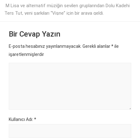
M Lisa ve alternatif müziğin sevilen gruplarından Dolu Kadehi
Ters Tut, yeni şarkıları “Vişne” için bir araya geldi.
Bir Cevap Yazın
E-posta hesabınız yayınlanmayacak. Gerekli alanlar
*
ile
işaretlenmişlerdir
Kullanıcı Adı: *