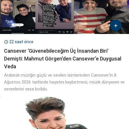

22 saat önce

Cansever ‘Güvenebileceğim Üç İnsandan Biri’
Demişti: Mahmut Görgen’den Cansever’e Duygusal
Veda
Arabesk müziğin güçlü ve sevilen isimlerinden Cansever’in 8
Ağustos 2026 tarihinde hayatını kaybetmesi, müzik dünyasını ve
sevenlerini yasa boğdu.