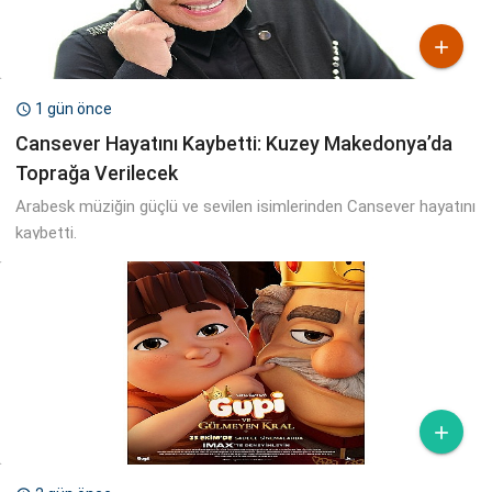

1 gün önce

Cansever Hayatını Kaybetti: Kuzey Makedonya’da
Toprağa Verilecek
Arabesk müziğin güçlü ve sevilen isimlerinden Cansever hayatını
kaybetti.
