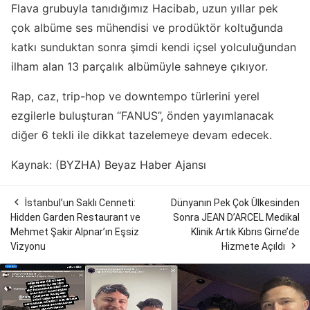
Flava grubuyla tanıdığımız Hacibab, uzun yıllar pek
çok albüme ses mühendisi ve prodüktör koltuğunda
katkı sunduktan sonra şimdi kendi içsel yolculuğundan
ilham alan 13 parçalık albümüyle sahneye çıkıyor.
Rap, caz, trip-hop ve downtempo türlerini yerel
ezgilerle buluşturan “FANUS”, önden yayımlanacak
diğer 6 tekli ile dikkat tazelemeye devam edecek.
Kaynak: (BYZHA) Beyaz Haber Ajansı

İstanbul’un Saklı Cenneti:
Dünyanın Pek Çok Ülkesinden
Hidden Garden Restaurant ve
Sonra JEAN D’ARCEL Medikal
Mehmet Şakir Alpnar’ın Eşsiz
Klinik Artık Kıbrıs Girne’de

Vizyonu
Hizmete Açıldı