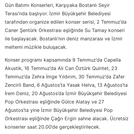
Gün Batımı Konserleri, Karşıyaka Bostanlı Seyir
Terası’nda başlıyor. İzmir Büyükşehir Belediyesi
tarafından organize edilen konser serisi, 2 Temmuz’da
Caner Şentürk Orkestrası eşliğinde Su Tamay konseri
ile başlayacak. Bostanlı’nın deniz manzarası ve İzmir
meltemi müzikle buluşacak.
Konser programı kapsamında 9 Temmuz’da Capella
Akustik, 16 Temmuz’da Ali Can Öztürk Quintet, 23
Temmuz’da Zehra İmge Yıldırım, 30 Temmuz’da Zafer
Zencirli Band, 6 Ağustos’ta Yasak Helva, 13 Ağustos’ta
İrem Deniz, 20 Ağustos’da İzmir Büyükşehir Belediyesi
Pop Orkestrası eşliğinde Gülce Alatay ve 27
Ağustos’ta yine İzmir Büyükşehir Belediyesi Pop
Orkestrası eşliğinde Çağrı Ergin sahne alacak. Ücretsiz
konserler saat 20.00’de gerçekleştirilecek.