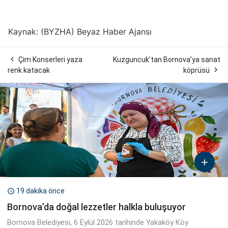
Kaynak: (BYZHA) Beyaz Haber Ajansı

Çim Konserleri yaza
Kuzguncuk’tan Bornova’ya sanat

renk katacak
köprüsü

19 dakika önce

Bornova’da doğal lezzetler halkla buluşuyor
Bornova Belediyesi, 6 Eylül 2026 tarihinde Yakaköy Köy