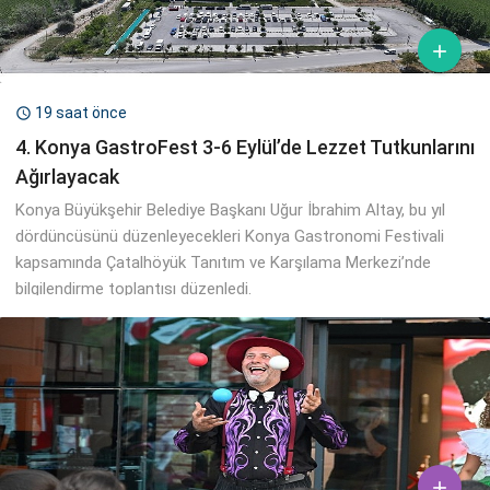

19 saat önce

4. Konya GastroFest 3-6 Eylül’de Lezzet Tutkunlarını
Ağırlayacak
Konya Büyükşehir Belediye Başkanı Uğur İbrahim Altay, bu yıl
dördüncüsünü düzenleyecekleri Konya Gastronomi Festivali
kapsamında Çatalhöyük Tanıtım ve Karşılama Merkezi’nde
bilgilendirme toplantısı düzenledi.
