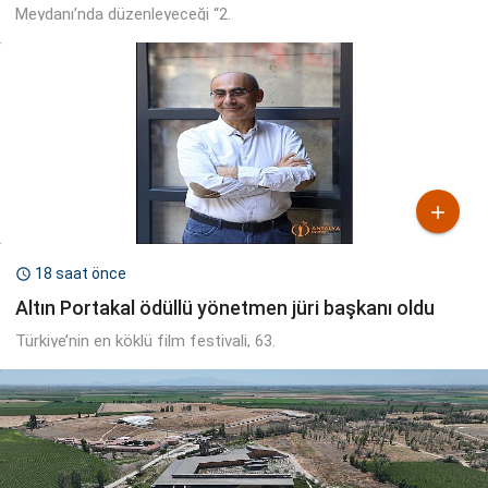
Meydanı’nda düzenleyeceği “2.

18 saat önce

Altın Portakal ödüllü yönetmen jüri başkanı oldu
Türkiye’nin en köklü film festivali, 63.