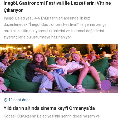
İnegöl, Gastronomi Festivali İle Lezzetlerini Vitrine
Çıkarıyor
İnegöl Belediyesi, 4-6 Eylül tarihleri arasında ilk kez
düzenlenecek “İnegöl Gastronomi Festivali” ile şehrin zengin
mutfak kültürünü, yöresel ürünlerini ve tarımsal değerlerini
ziyaretçilerle buluşturmaya hazırlanıyor.

19 saat önce

Yıldızların altında sinema keyfi Ormanya’da
Kocaeli Büyükşehir Belediyesi’nin şehrin doğal yaşam ve