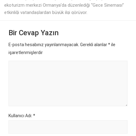
ekoturizm merkezi Ormanya’da düzenlediği “Gece Sineması”
etkinliği vatandaşlardan büyük ilgi görüyor.
Bir Cevap Yazın
E-posta hesabınız yayınlanmayacak. Gerekli alanlar
*
ile
işaretlenmişlerdir
Kullanıcı Adı: *