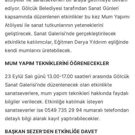
ediyor. Gölcük Belediyesi tarafından Sanat Günleri
kapsamında düzenlenen etkinlikler bu kez Mum Yapımı
Atölyesi ile sanat tutkunlarının yeteneklerini
geliştirecek. Sanat Galerisi’nde gerçekleştirilecek
etkinlikte katılımcılar, Eğitmen Derya Yıldırım eşliğinde
kendi mumlarını üretebilecek.
MUM YAPIM TEKNİKLERİNİ ÖĞRENECEKLER
23 Eylül Salı günü 13.00-17.00 saatleri arasında Gölcük
Sanat Galerisi’nde düzenlenecek olan etkinlikte
sanatseverlere, mum yapım teknikleri hakkında faydalı
bilgiler verilecek. Etkinliğe katılmak isteyen
sanatseverler ise 0549 735 29 94 numaralı telefondan
detaylı bilgi alarak kayıt yaptırabilecekler.
BAŞKAN SEZER’DEN ETKİNLİĞE DAVET