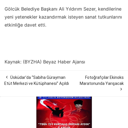
Gölcük Belediye Başkanı Ali Yıldırım Sezer, kendilerine
yeni yetenekler kazandırmak isteyen sanat tutkunlarını
etkinliğe davet etti.
Kaynak: (BYZHA) Beyaz Haber Ajansı

Üsküdar’da “Sabiha Gürayman
Fotoğrafçılar Ekinoks
Etüt Merkezi ve Kütüphanesi” Açıldı
Maratonunda Yarışacak
