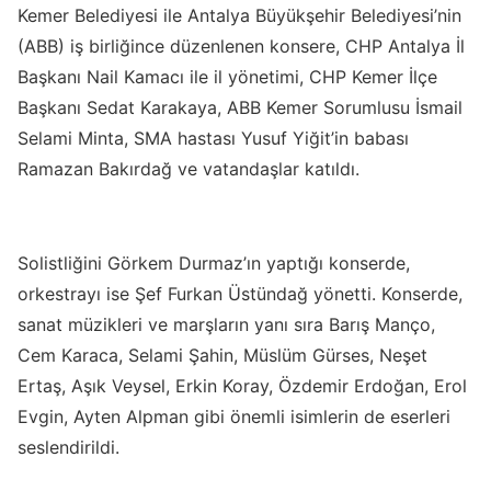
Kemer Belediyesi ile Antalya Büyükşehir Belediyesi’nin
(ABB) iş birliğince düzenlenen konsere, CHP Antalya İl
Başkanı Nail Kamacı ile il yönetimi, CHP Kemer İlçe
Başkanı Sedat Karakaya, ABB Kemer Sorumlusu İsmail
Selami Minta, SMA hastası Yusuf Yiğit’in babası
Ramazan Bakırdağ ve vatandaşlar katıldı.
Solistliğini Görkem Durmaz’ın yaptığı konserde,
orkestrayı ise Şef Furkan Üstündağ yönetti. Konserde,
sanat müzikleri ve marşların yanı sıra Barış Manço,
Cem Karaca, Selami Şahin, Müslüm Gürses, Neşet
Ertaş, Aşık Veysel, Erkin Koray, Özdemir Erdoğan, Erol
Evgin, Ayten Alpman gibi önemli isimlerin de eserleri
seslendirildi.