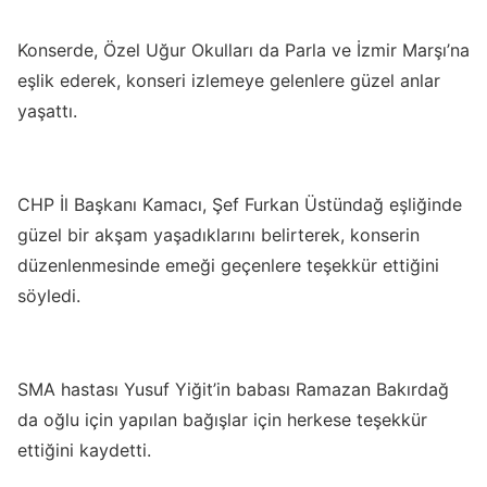
Konserde, Özel Uğur Okulları da Parla ve İzmir Marşı’na
eşlik ederek, konseri izlemeye gelenlere güzel anlar
yaşattı.
CHP İl Başkanı Kamacı, Şef Furkan Üstündağ eşliğinde
güzel bir akşam yaşadıklarını belirterek, konserin
düzenlenmesinde emeği geçenlere teşekkür ettiğini
söyledi.
SMA hastası Yusuf Yiğit’in babası Ramazan Bakırdağ
da oğlu için yapılan bağışlar için herkese teşekkür
ettiğini kaydetti.