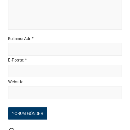
Kullanıcı Adı: *
E-Posta: *
Website:
YORUM GÖNDER