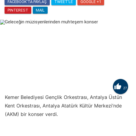
FACEBOOK'TA PAYLAŞ
TWEET'LE
GOOGLE +1
PINTEREST
MAIL

27
Kemer Belediyesi Gençlik Orkestrası, Antalya Üstün
Kent Orkestrası, Antalya Atatürk Kültür Merkezi’nde
(AKM) bir konser verdi.