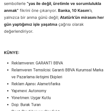
sembollerle
“yas ile değil, üretimle ve sorumlulukla
anmak”
fikrini öne çıkarıyor.
Banka, 10 Kasım’ı
,
yalnızca bir anma günü değil;
Atatürk’ün mirasını her
gün yaptığımız işle yaşatma
çağrısı olarak
değerlendiriyor.
KÜNYE:
Reklamveren: GARANTİ BBVA
Relamveren Temsilcisi: Garanti BBVA Kurumsal Marka
ve Pazarlama iletişimi Ekipleri
Reklam Ajansı: Alametifarika
Yapımevi: Autonomy
Yönetmen: Uygar Kutlu
Dop: Burak Turan