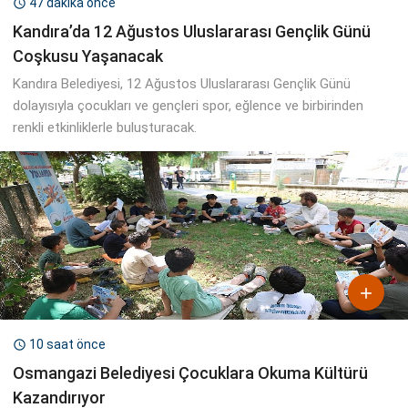
47 dakika önce

Kandıra’da 12 Ağustos Uluslararası Gençlik Günü
Coşkusu Yaşanacak
Kandıra Belediyesi, 12 Ağustos Uluslararası Gençlik Günü
dolayısıyla çocukları ve gençleri spor, eğlence ve birbirinden
renkli etkinliklerle buluşturacak.

10 saat önce

Osmangazi Belediyesi Çocuklara Okuma Kültürü
Kazandırıyor