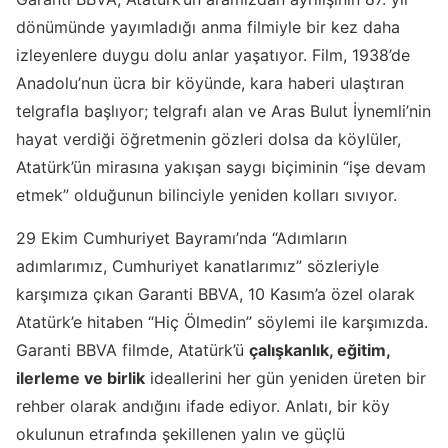
dönümünde yayımladığı anma filmiyle bir kez daha
izleyenlere duygu dolu anlar yaşatıyor. Film, 1938’de
Anadolu’nun ücra bir köyünde, kara haberi ulaştıran
telgrafla başlıyor; telgrafı alan ve Aras Bulut İynemli’nin
hayat verdiği öğretmenin gözleri dolsa da köylüler,
Atatürk’ün mirasına yakışan saygı biçiminin “işe devam
etmek” olduğunun bilinciyle yeniden kolları sıvıyor.
29 Ekim Cumhuriyet Bayramı’nda “Adımların
adımlarımız, Cumhuriyet kanatlarımız” sözleriyle
karşımıza çıkan Garanti BBVA, 10 Kasım’a özel olarak
Atatürk’e hitaben “Hiç Ölmedin” söylemi ile karşımızda.
Garanti BBVA filmde, Atatürk’ü
çalışkanlık, eğitim,
ilerleme ve birlik
ideallerini her gün yeniden üreten bir
rehber olarak andığını ifade ediyor. Anlatı, bir köy
okulunun etrafında şekillenen yalın ve güçlü