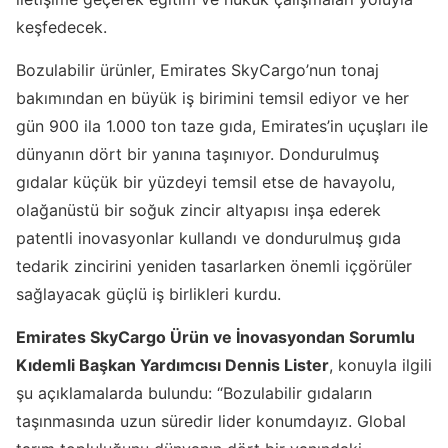
keşfedecek.
Bozulabilir ürünler, Emirates SkyCargo’nun tonaj
bakımından en büyük iş birimini temsil ediyor ve her
gün 900 ila 1.000 ton taze gıda, Emirates’in uçuşları ile
dünyanın dört bir yanına taşınıyor. Dondurulmuş
gıdalar küçük bir yüzdeyi temsil etse de havayolu,
olağanüstü bir soğuk zincir altyapısı inşa ederek
patentli inovasyonlar kullandı ve dondurulmuş gıda
tedarik zincirini yeniden tasarlarken önemli içgörüler
sağlayacak güçlü iş birlikleri kurdu.
Emirates SkyCargo Ürün ve İnovasyondan Sorumlu
Kıdemli Başkan Yardımcısı Dennis Lister
, konuyla ilgili
şu açıklamalarda bulundu: “Bozulabilir gıdaların
taşınmasında uzun süredir lider konumdayız. Global