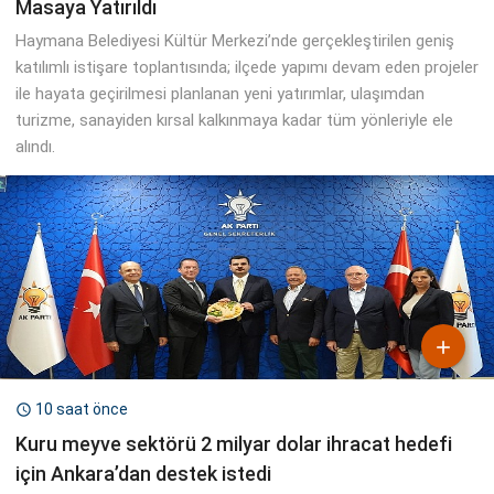
Masaya Yatırıldı
Haymana Belediyesi Kültür Merkezi’nde gerçekleştirilen geniş
katılımlı istişare toplantısında; ilçede yapımı devam eden projeler
ile hayata geçirilmesi planlanan yeni yatırımlar, ulaşımdan
turizme, sanayiden kırsal kalkınmaya kadar tüm yönleriyle ele
alındı.

10 saat önce

Kuru meyve sektörü 2 milyar dolar ihracat hedefi
için Ankara’dan destek istedi