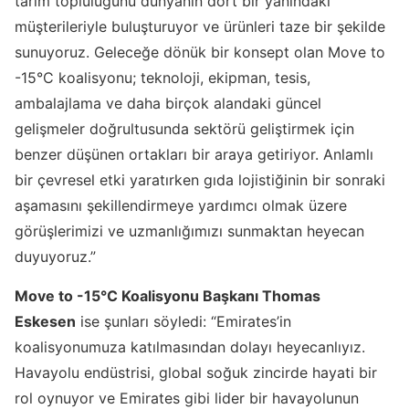
tarım topluluğunu dünyanın dört bir yanındaki
müşterileriyle buluşturuyor ve ürünleri taze bir şekilde
sunuyoruz. Geleceğe dönük bir konsept olan Move to
-15°C koalisyonu; teknoloji, ekipman, tesis,
ambalajlama ve daha birçok alandaki güncel
gelişmeler doğrultusunda sektörü geliştirmek için
benzer düşünen ortakları bir araya getiriyor. Anlamlı
bir çevresel etki yaratırken gıda lojistiğinin bir sonraki
aşamasını şekillendirmeye yardımcı olmak üzere
görüşlerimizi ve uzmanlığımızı sunmaktan heyecan
duyuyoruz.”
Move to -15°C Koalisyonu Başkanı Thomas
Eskesen
ise şunları söyledi: “Emirates’in
koalisyonumuza katılmasından dolayı heyecanlıyız.
Havayolu endüstrisi, global soğuk zincirde hayati bir
rol oynuyor ve Emirates gibi lider bir havayolunun