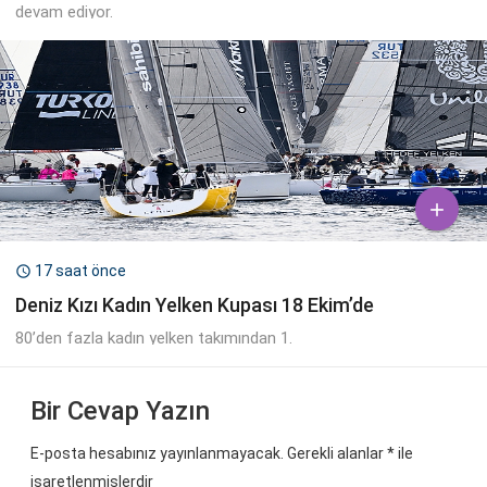
devam ediyor.

17 saat önce

Deniz Kızı Kadın Yelken Kupası 18 Ekim’de
80’den fazla kadın yelken takımından 1.
Bir Cevap Yazın
E-posta hesabınız yayınlanmayacak. Gerekli alanlar
*
ile
işaretlenmişlerdir