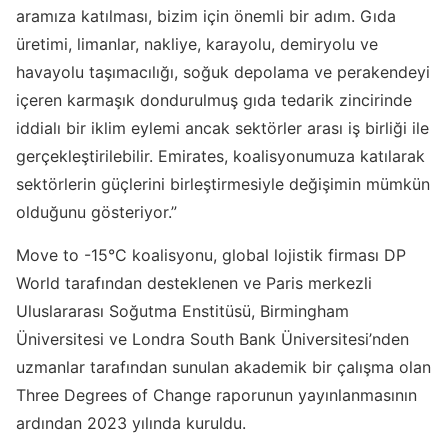
aramıza katılması, bizim için önemli bir adım. Gıda
üretimi, limanlar, nakliye, karayolu, demiryolu ve
havayolu taşımacılığı, soğuk depolama ve perakendeyi
içeren karmaşık dondurulmuş gıda tedarik zincirinde
iddialı bir iklim eylemi ancak sektörler arası iş birliği ile
gerçekleştirilebilir. Emirates, koalisyonumuza katılarak
sektörlerin güçlerini birleştirmesiyle değişimin mümkün
olduğunu gösteriyor.”
Move to -15°C koalisyonu, global lojistik firması DP
World tarafından desteklenen ve Paris merkezli
Uluslararası Soğutma Enstitüsü, Birmingham
Üniversitesi ve Londra South Bank Üniversitesi’nden
uzmanlar tarafından sunulan akademik bir çalışma olan
Three Degrees of Change raporunun yayınlanmasının
ardından 2023 yılında kuruldu.