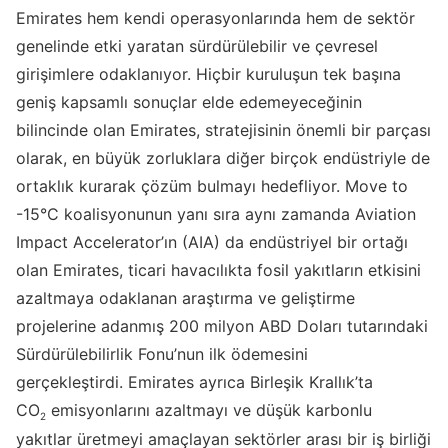
Emirates hem kendi operasyonlarında hem de sektör
genelinde etki yaratan sürdürülebilir ve çevresel
girişimlere odaklanıyor. Hiçbir kuruluşun tek başına
geniş kapsamlı sonuçlar elde edemeyeceğinin
bilincinde olan Emirates, stratejisinin önemli bir parçası
olarak, en büyük zorluklara diğer birçok endüstriyle de
ortaklık kurarak çözüm bulmayı hedefliyor. Move to
-15°C koalisyonunun yanı sıra aynı zamanda Aviation
Impact Accelerator’ın (AIA) da endüstriyel bir ortağı
olan Emirates, ticari havacılıkta fosil yakıtların etkisini
azaltmaya odaklanan araştırma ve geliştirme
projelerine adanmış 200 milyon ABD Doları tutarındaki
Sürdürülebilirlik Fonu’nun ilk ödemesini
gerçekleştirdi. Emirates ayrıca Birleşik Krallık’ta
CO
emisyonlarını azaltmayı ve düşük karbonlu
2
yakıtlar üretmeyi amaçlayan sektörler arası bir iş birliği