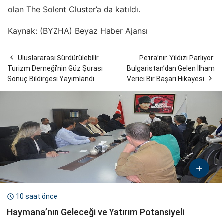
olan The Solent Cluster’a da katıldı.
Kaynak: (BYZHA) Beyaz Haber Ajansı

Uluslararası Sürdürülebilir
Petra’nın Yıldızı Parlıyor:
Turizm Derneği’nin Güz Şurası
Bulgaristan’dan Gelen İlham

Sonuç Bildirgesi Yayımlandı
Verici Bir Başarı Hikayesi

10 saat önce

Haymana’nın Geleceği ve Yatırım Potansiyeli