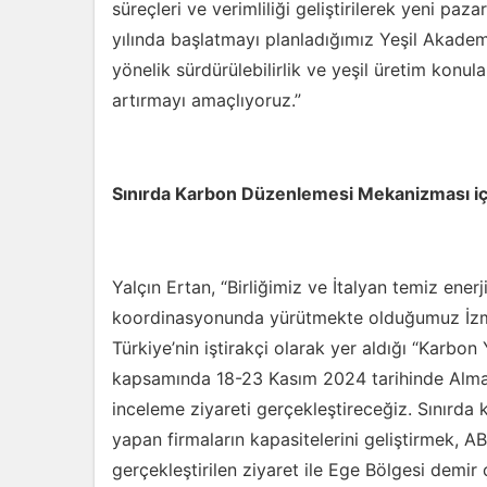
süreçleri ve verimliliği geliştirilerek yeni p
yılında başlatmayı planladığımız Yeşil Akadem
yönelik sürdürülebilirlik ve yeşil üretim konul
artırmayı amaçlıyoruz.”
Sınırda Karbon Düzenlemesi Mekanizması içi
Yalçın Ertan, “Birliğimiz ve İtalyan temiz en
koordinasyonunda yürütmekte olduğumuz İzmir
Türkiye’nin iştirakçi olarak yer aldığı “Karbon 
kapsamında 18-23 Kasım 2024 tarihinde Alman
inceleme ziyareti gerçekleştireceğiz. Sınır
yapan firmaların kapasitelerini geliştirmek, AB
gerçekleştirilen ziyaret ile Ege Bölgesi demir 