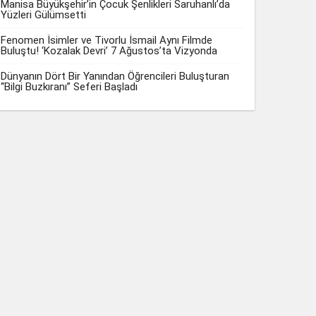
Manisa Büyükşehir’in Çocuk Şenlikleri Saruhanlı’da
Yüzleri Gülümsetti
Fenomen İsimler ve Tivorlu İsmail Aynı Filmde
Buluştu! ‘Kozalak Devri’ 7 Ağustos’ta Vizyonda
Dünyanın Dört Bir Yanından Öğrencileri Buluşturan
“Bilgi Buzkıranı” Seferi Başladı