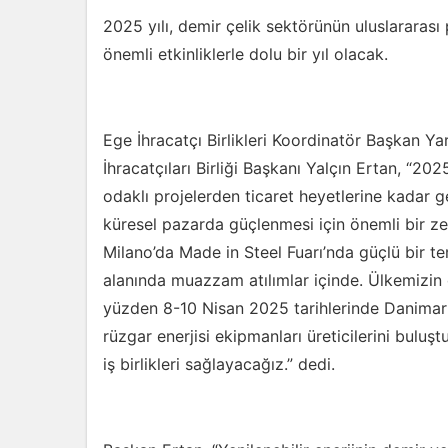
2025 yılı, demir çelik sektörünün uluslararası
önemli etkinliklerle dolu bir yıl olacak.
Ege İhracatçı Birlikleri Koordinatör Başkan Y
İhracatçıları Birliği Başkanı Yalçın Ertan, “20
odaklı projelerden ticaret heyetlerine kadar g
küresel pazarda güçlenmesi için önemli bir ze
Milano’da Made in Steel Fuarı’nda güçlü bir tem
alanında muazzam atılımlar içinde. Ülkemizin
yüzden 8-10 Nisan 2025 tarihlerinde Danimark
rüzgar enerjisi ekipmanları üreticilerini bulu
iş birlikleri sağlayacağız.” dedi.