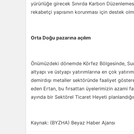
yürürlüğe girecek Sınırda Karbon Düzenlem
rekabetçi yapısının korunması için destek olm
Orta Doğu pazarına açılım
Önümüzdeki dönemde Körfez Bölgesinde, Suudi 
altyapı ve üstyapı yatırımlarına en çok yatır
demirdışı metaller sektöründe faaliyet göster
eden Ertan, bu fırsattan üyelerimizin azami f
ayında bir Sektörel Ticaret Heyeti planlandığı
Kaynak: (BYZHA) Beyaz Haber Ajansı