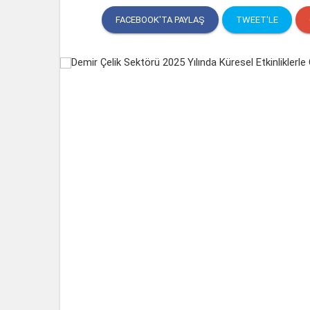
FACEBOOK'TA PAYLAŞ
TWEET'LE