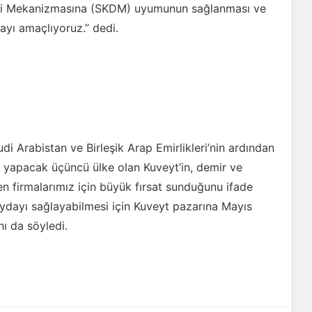
esi Mekanizmasına (SKDM) uyumunun sağlanması ve
ayı amaçlıyoruz.” dedi.
Arabistan ve Birleşik Arap Emirlikleri’nin ardından
ım yapacak üçüncü ülke olan Kuveyt’in, demir ve
en firmalarımız için büyük fırsat sunduğunu ifade
aydayı sağlayabilmesi için Kuveyt pazarına Mayıs
nı da söyledi.