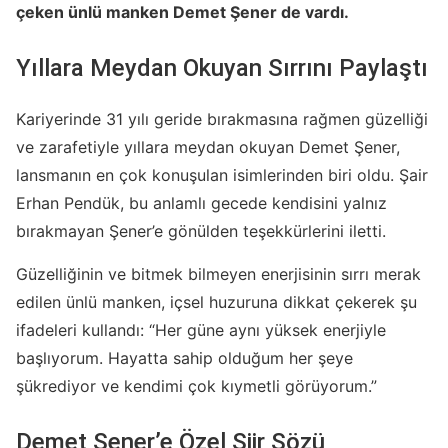
çeken ünlü manken Demet Şener de vardı.
Yıllara Meydan Okuyan Sırrını Paylaştı
Kariyerinde 31 yılı geride bırakmasına rağmen güzelliği
ve zarafetiyle yıllara meydan okuyan Demet Şener,
lansmanın en çok konuşulan isimlerinden biri oldu. Şair
Erhan Pendük, bu anlamlı gecede kendisini yalnız
bırakmayan Şener’e gönülden teşekkürlerini iletti.
Güzelliğinin ve bitmek bilmeyen enerjisinin sırrı merak
edilen ünlü manken, içsel huzuruna dikkat çekerek şu
ifadeleri kullandı: “Her güne aynı yüksek enerjiyle
başlıyorum. Hayatta sahip olduğum her şeye
şükrediyor ve kendimi çok kıymetli görüyorum.”
Demet Şener’e Özel Şiir Sözü