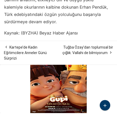
kalemiyle okurlarının kalbine dokunan Erhan Pendük,
Türk edebiyatındaki özgün yolculuğunu başarıyla
sürdürmeye devam ediyor.
Kaynak: (BYZHA) Beyaz Haber Ajansı

Kartepe’de Kadın
Tuğba Özay’dan toplumsal bir

Eğitimcilere Anneler Günü
çığlık: Vallahi de bilmiyorum
Sürprizi
