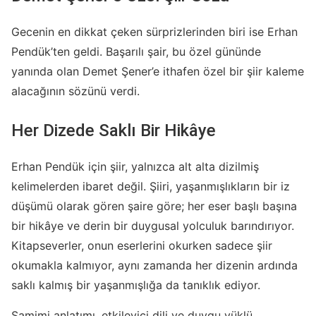
Gecenin en dikkat çeken sürprizlerinden biri ise Erhan
Pendük’ten geldi. Başarılı şair, bu özel gününde
yanında olan Demet Şener’e ithafen özel bir şiir kaleme
alacağının sözünü verdi.
Her Dizede Saklı Bir Hikâye
Erhan Pendük için şiir, yalnızca alt alta dizilmiş
kelimelerden ibaret değil. Şiiri, yaşanmışlıkların bir iz
düşümü olarak gören şaire göre; her eser başlı başına
bir hikâye ve derin bir duygusal yolculuk barındırıyor.
Kitapseverler, onun eserlerini okurken sadece şiir
okumakla kalmıyor, aynı zamanda her dizenin ardında
saklı kalmış bir yaşanmışlığa da tanıklık ediyor.
Samimi anlatımı, etkileyici dili ve duygu yüklü