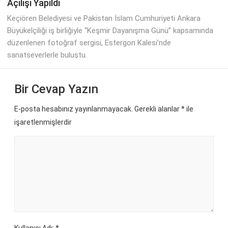
Açılışı Yapıldı
Keçiören Belediyesi ve Pakistan İslam Cumhuriyeti Ankara
Büyükelçiliği iş birliğiyle “Keşmir Dayanışma Günü” kapsamında
düzenlenen fotoğraf sergisi, Estergon Kalesi’nde
sanatseverlerle buluştu.
Bir Cevap Yazın
E-posta hesabınız yayınlanmayacak. Gerekli alanlar
*
ile
işaretlenmişlerdir
Kullanıcı Adı: *