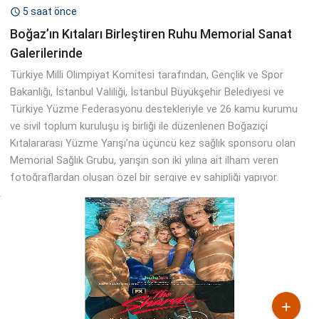
5 saat önce

Boğaz’ın Kıtaları Birleştiren Ruhu Memorial Sanat
Galerilerinde
Türkiye Milli Olimpiyat Komitesi tarafından, Gençlik ve Spor
Bakanlığı, İstanbul Valiliği, İstanbul Büyükşehir Belediyesi ve
Türkiye Yüzme Federasyonu destekleriyle ve 26 kamu kurumu
ve sivil toplum kuruluşu iş birliği ile düzenlenen Boğaziçi
Kıtalararası Yüzme Yarışı’na üçüncü kez sağlık sponsoru olan
Memorial Sağlık Grubu, yarışın son iki yılına ait ilham veren
fotoğraflardan oluşan özel bir sergiye ev sahipliği yapıyor.
