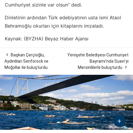
Cumhuriyet sizinle var olsun” dedi.
Dinletinin ardından Türk edebiyatının usta ismi Ataol
Behramoğlu okurları için kitaplarını imzaladı.
Kaynak: (BYZHA) Beyaz Haber Ajansı

Başkan Çerçioğlu,
Yenişehir Belediyesi Cumhuriyet
Aydınlıları Senforock ve
Bayramı’nda Suavi’yi

Moğollar ile buluşturdu.
Mersinlilerle buluşturdu
