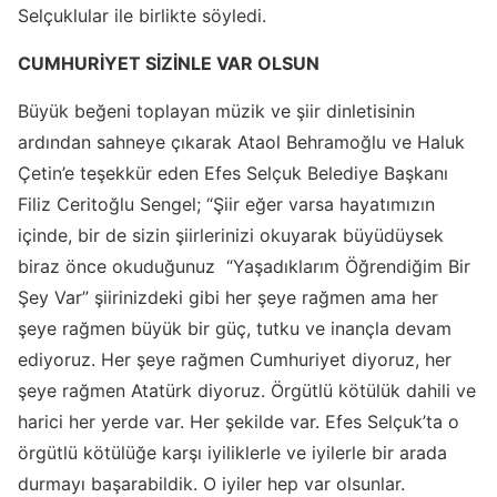
Selçuklular ile birlikte söyledi.
CUMHURİYET SİZİNLE VAR OLSUN
Büyük beğeni toplayan müzik ve şiir dinletisinin
ardından sahneye çıkarak Ataol Behramoğlu ve Haluk
Çetin’e teşekkür eden Efes Selçuk Belediye Başkanı
Filiz Ceritoğlu Sengel; “Şiir eğer varsa hayatımızın
içinde, bir de sizin şiirlerinizi okuyarak büyüdüysek
biraz önce okuduğunuz “Yaşadıklarım Öğrendiğim Bir
Şey Var” şiirinizdeki gibi her şeye rağmen ama her
şeye rağmen büyük bir güç, tutku ve inançla devam
ediyoruz. Her şeye rağmen Cumhuriyet diyoruz, her
şeye rağmen Atatürk diyoruz. Örgütlü kötülük dahili ve
harici her yerde var. Her şekilde var. Efes Selçuk’ta o
örgütlü kötülüğe karşı iyiliklerle ve iyilerle bir arada
durmayı başarabildik. O iyiler hep var olsunlar.