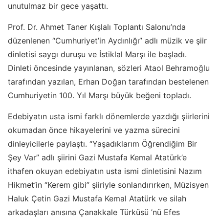
unutulmaz bir gece yaşattı.
Prof. Dr. Ahmet Taner Kışlalı Toplantı Salonu’nda
düzenlenen “Cumhuriyet’in Aydınlığı” adlı müzik ve şiir
dinletisi saygı duruşu ve İstiklal Marşı ile başladı.
Dinleti öncesinde yayınlanan, sözleri Ataol Behramoğlu
tarafından yazılan, Erhan Doğan tarafından bestelenen
Cumhuriyetin 100. Yıl Marşı büyük beğeni topladı.
Edebiyatın usta ismi farklı dönemlerde yazdığı şiirlerini
okumadan önce hikayelerini ve yazma sürecini
dinleyicilerle paylaştı. “Yaşadıklarım Öğrendiğim Bir
Şey Var” adlı şiirini Gazi Mustafa Kemal Atatürk’e
ithafen okuyan edebiyatın usta ismi dinletisini Nazım
Hikmet’in “Kerem gibi” şiiriyle sonlandırırken, Müzisyen
Haluk Çetin Gazi Mustafa Kemal Atatürk ve silah
arkadaşları anısına Çanakkale Türküsü ’nü Efes