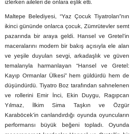
izlerken aileleri de onlara eşlik etti.
Maltepe Belediyesi, “Yaz Çocuk Tiyatroları”nın
ikinci gününde onlarca çocuk, Zümrütevler semt
pazarında bir araya geldi. Hansel ve Gretel’in
maceralarını modern bir bakış açısıyla ele alan
ve yeşile duyulan sevgi, arkadaşlık ve güven
temalarıyla harmanlayan “Hansel ve Gretel:
Kayıp Ormanlar Ülkesi” hem güldürdü hem de
düşündürdü. Tiyatro Boz tarafından sahnelenen
ve rollerini Emir İnci, Ekin Duygu, Ragıpcan
Yılmaz, İlkim Sima Taşkın ve Özgür
Karaböcek’in canlandırdığı oyunda oyuncuların
performansı büyük beğeni topladı. Oyunda