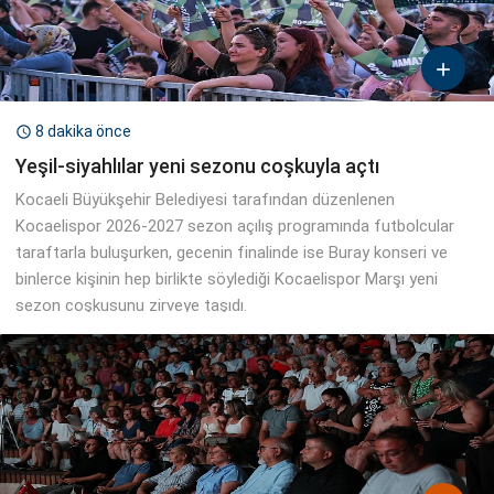

8 dakika önce

Yeşil-siyahlılar yeni sezonu coşkuyla açtı
Kocaeli Büyükşehir Belediyesi tarafından düzenlenen
Kocaelispor 2026-2027 sezon açılış programında futbolcular
taraftarla buluşurken, gecenin finalinde ise Buray konseri ve
binlerce kişinin hep birlikte söylediği Kocaelispor Marşı yeni
sezon coşkusunu zirveye taşıdı.