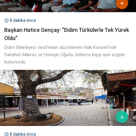

8 dakika önce

Başkan Hatice Gençay: “Didim Türkülerle Tek Yürek
Oldu”
Didim Belediyesi tarafından düzenlenen Halk Konseri’nde
Sabahat Akkiraz ve Hüseyin Uğurlu, binlerce kişiyi aynı ezgide
buluşturdu.

8 dakika önce
