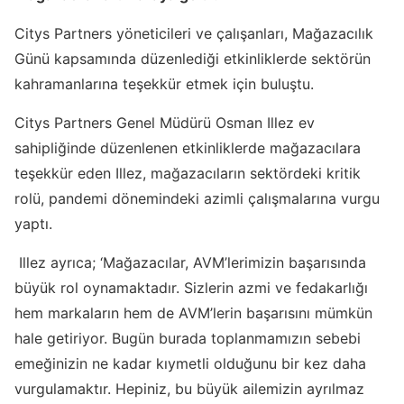
Citys Partners yöneticileri ve çalışanları, Mağazacılık
Günü kapsamında düzenlediği etkinliklerde sektörün
kahramanlarına teşekkür etmek için buluştu.
Citys Partners Genel Müdürü Osman Illez ev
sahipliğinde düzenlenen etkinliklerde mağazacılara
teşekkür eden Illez, mağazacıların sektördeki kritik
rolü, pandemi dönemindeki azimli çalışmalarına vurgu
yaptı.
Illez ayrıca; ‘Mağazacılar, AVM’lerimizin başarısında
büyük rol oynamaktadır. Sizlerin azmi ve fedakarlığı
hem markaların hem de AVM’lerin başarısını mümkün
hale getiriyor. Bugün burada toplanmamızın sebebi
emeğinizin ne kadar kıymetli olduğunu bir kez daha
vurgulamaktır. Hepiniz, bu büyük ailemizin ayrılmaz