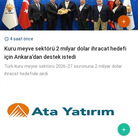

4 saat önce

Kuru meyve sektörü 2 milyar dolar ihracat hedefi
için Ankara’dan destek istedi
Türk kuru meyve sektörü 2026-27 sezonuna 2 milyar dolar
ihracat hedefiyle girdi.
