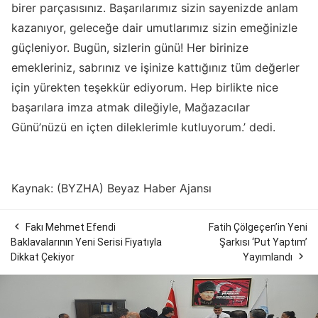
birer parçasısınız. Başarılarımız sizin sayenizde anlam
kazanıyor, geleceğe dair umutlarımız sizin emeğinizle
güçleniyor. Bugün, sizlerin günü! Her birinize
emekleriniz, sabrınız ve işinize kattığınız tüm değerler
için yürekten teşekkür ediyorum. Hep birlikte nice
başarılara imza atmak dileğiyle, Mağazacılar
Günü’nüzü en içten dileklerimle kutluyorum.’ dedi.
Kaynak: (BYZHA) Beyaz Haber Ajansı

Fakı Mehmet Efendi
Fatih Çölgeçen’in Yeni
Baklavalarının Yeni Serisi Fiyatıyla
Şarkısı ‘Put Yaptım’

Dikkat Çekiyor
Yayımlandı