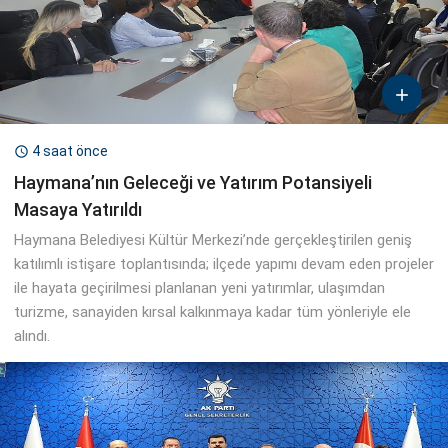

4 saat önce

Haymana’nın Geleceği ve Yatırım Potansiyeli
Masaya Yatırıldı
Haymana Belediyesi Kültür Merkezi’nde gerçekleştirilen geniş
katılımlı istişare toplantısında; ilçede yapımı devam eden projeler
ile hayata geçirilmesi planlanan yeni yatırımlar, ulaşımdan
turizme, sanayiden kırsal kalkınmaya kadar tüm yönleriyle ele
alındı.