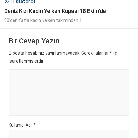
11 saat önce

Deniz Kızı Kadın Yelken Kupası 18 Ekim’de
80’den fazla kadın yelken takımından 1.
Bir Cevap Yazın
E-posta hesabınız yayınlanmayacak. Gerekli alanlar
*
ile
işaretlenmişlerdir
Kullanıcı Adı: *