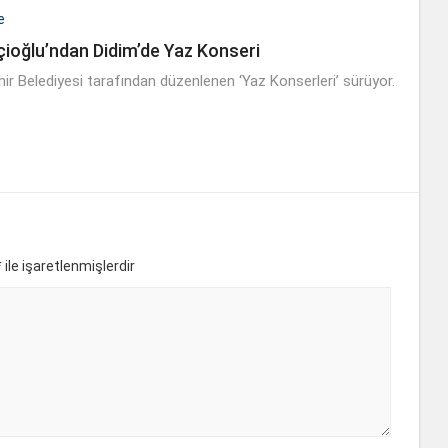
e
ioğlu’ndan Didim’de Yaz Konseri
ir Belediyesi tarafından düzenlenen ‘Yaz Konserleri’ sürüyor.
*
ile işaretlenmişlerdir