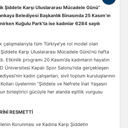
ik Şiddete Karşı Uluslararası Mücadele Günü”
Çankaya Belediyesi Başkanlık Binasında 25 Kasım’ın
rken Kuğulu Park’ta ise kadınlar 6284 sayılı
k çalışmalarıyla tüm Türkiye’ye rol model olan
Şiddete Karşı Uluslararası Mücadele Günü’nü hafta
adı. Etkinlik programı 20 Kasım’da kadınların hayatın
D Üniversitesi Kapalı Spor Salonu’nda gerçekleşen
diyesi’nin kadın çalışanları, sivil toplum kuruluşlarının
Kolları üyelerinin “Şiddete ve Nefrete İnat Yaşasın
 birleştirici gücüyle her alanda eşitlik vurgusu
RİNİ RESMETTİ
ilenin Korunması ve Kadına Karşı Şiddetin