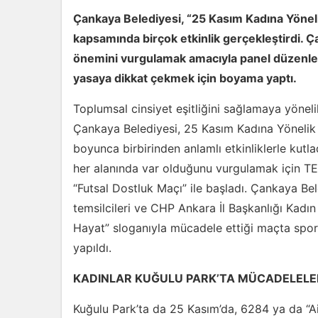
Çankaya Belediyesi, “25 Kasım Kadına Yönel
kapsamında birçok etkinlik gerçekleştirdi. 
önemini vurgulamak amacıyla panel düzenleni
yasaya dikkat çekmek için boyama yaptı.
Toplumsal cinsiyet eşitliğini sağlamaya yöneli
Çankaya Belediyesi, 25 Kasım Kadına Yönelik 
boyunca birbirinden anlamlı etkinliklerle kutl
her alanında var olduğunu vurgulamak için TE
“Futsal Dostluk Maçı” ile başladı. Çankaya Bele
temsilcileri ve CHP Ankara İl Başkanlığı Kadın 
Hayat” sloganıyla mücadele ettiği maçta sporun
yapıldı.
KADINLAR KUĞULU PARK’TA MÜCADELELE
Kuğulu Park’ta da 25 Kasım’da, 6284 ya da “A