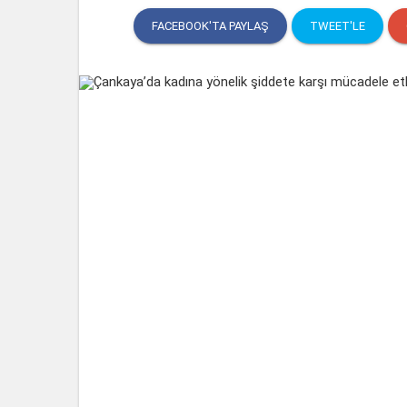
FACEBOOK'TA PAYLAŞ
TWEET'LE