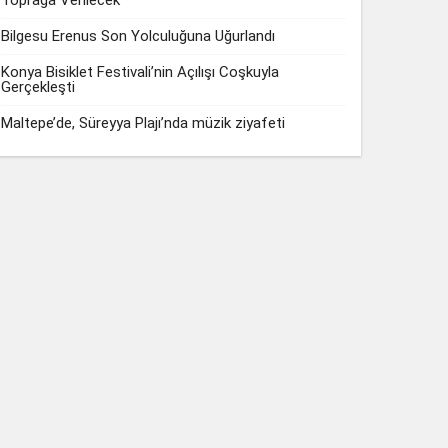
Toprağa Verilecek
Bilgesu Erenus Son Yolculuğuna Uğurlandı
Konya Bisiklet Festivali’nin Açılışı Coşkuyla
Gerçekleşti
Maltepe’de, Süreyya Plajı’nda müzik ziyafeti