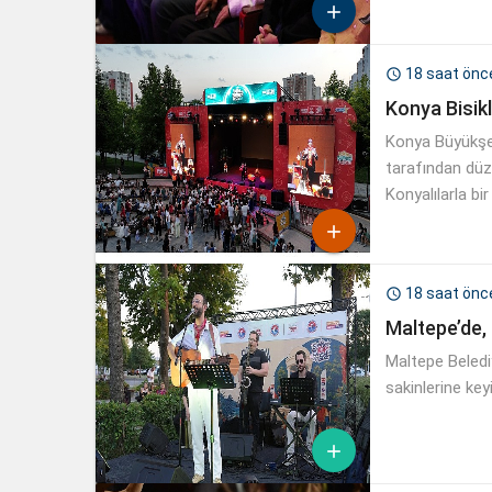

18 saat önc

Konya Bisikl
Konya Büyükşeh
tarafından düze
Konyalılarla bir

18 saat önc

Maltepe’de, 
Maltepe Belediy
sakinlerine ke
