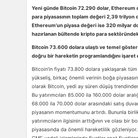
Yeni günde Bitcoin 72.290 dolar, Ethereum d
para piyasasının toplam değeri 2,39 trilyon do
Ethereum’un piyasa değeri ise 320 milyar d
hazırlanan bültende kripto para sektöründeki
Bitcoin 73.600 dolara ulaştı ve temel göste
doğru bir hareketin programlandığını işaret 
Bitcoin’in fiyatı 73.800 dolara yaklaşarak tüm
yükseliş, birkaç önemli verinin boğa piyasasını
olarak Bitcoin, yedi ay süren düşüş trendinden
Bu yatırımcıları 85.000 ila 160.000 dolar aralı
68.000 ila 70.000 dolar arasındaki satış duvar
piyasanın momentumunu artırdı. Bununla birlik
yatırımcıların ilgisinin arttığının ve olası bir
piyasasında da önemli hareketlilik gözleniyor. 