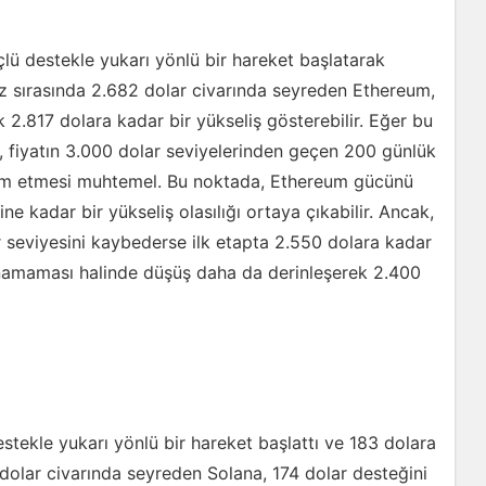
lü destekle yukarı yönlü bir hareket başlatarak
iz sırasında 2.682 dolar civarında seyreden Ethereum,
 2.817 dolara kadar bir yükseliş gösterebilir. Eğer bu
a, fiyatın 3.000 dolar seviyelerinden geçen 200 günlük
am etmesi muhtemel. Bu noktada, Ethereum gücünü
 kadar bir yükseliş olasılığı ortaya çıkabilir. Ancak,
seviyesini kaybederse ilk etapta 2.550 dolara kadar
tunamaması halinde düşüş daha da derinleşerek 2.400
stekle yukarı yönlü bir hareket başlattı ve 183 dolara
 dolar civarında seyreden Solana, 174 dolar desteğini