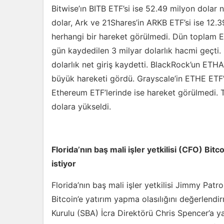
Bitwise’ın BITB ETF’si ise 52.49 milyon dolar 
dolar, Ark ve 21Shares’in ARKB ETF’si ise 12.3
herhangi bir hareket görülmedi. Dün toplam E
gün kaydedilen 3 milyar dolarlık hacmi geçti.
dolarlık net giriş kaydetti. BlackRock’un ETHA
büyük hareketi gördü. Grayscale’in ETHE ETF’si
Ethereum ETF’lerinde ise hareket görülmedi.
dolara yükseldi.
Florida’nın baş mali işler yetkilisi (CFO) Bitc
istiyor
Florida’nın baş mali işler yetkilisi Jimmy Patr
Bitcoin’e yatırım yapma olasılığını değerlendir
Kurulu (SBA) İcra Direktörü Chris Spencer’a yaz