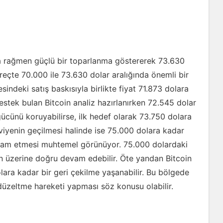
na rağmen güçlü bir toparlanma göstererek 73.630
üreçte 70.000 ile 73.630 dolar aralığında önemli bir
indeki satış baskısıyla birlikte fiyat 71.873 dolara
estek bulan Bitcoin analiz hazırlanırken 72.545 dolar
gücünü koruyabilirse, ilk hedef olarak 73.750 dolara
eviyenin geçilmesi halinde ise 75.000 dolara kadar
devam etmesi muhtemel görünüyor. 75.000 dolardaki
arın üzerine doğru devam edebilir. Öte yandan Bitcoin
ara kadar bir geri çekilme yaşanabilir. Bu bölgede
düzeltme hareketi yapması söz konusu olabilir.