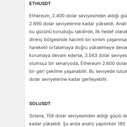
ETHUSDT
Ethereum, 2.400 dolar seviyesinden aldığı güç
2.690 dolar seviyelerine kadar yükseldi. Anal
bu gücünü koruduğu takdirde, ilk hedef olarak
direnç bölgesinde hacimli bir kırılım yaşanırs
hareketli ortalamaya doğru yükselmeye dev
korumaya devam ederse, 3.563 dolar seviyesine
olumsuz bir senaryoda, Ethereum 2.600 dolar 
bir geri çekilme yaşanabilir. Bu seviyede tu
dolar seviyelerine kadar gerileyebilir.
SOLUSDT
Solana, 158 dolar seviyesinden aldığı güçlü de
kadar yükseldi. Şu anda analiz yapılırken 180