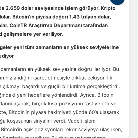
a 2.659 dolar seviyesinde işlem görüyor. Kripto
lar. Bitcoin’in piyasa değeri 1,43 trilyon dolar,
olar. CoinTR Araştırma Departmanı tarafından
 gelişmelere yer veriliyor.
rgeler yeni tüm zamanların en yüksek seviyelerine
ediyor
 zamanların en yüksek seviyesine doğru ilerliyor. Bu
n hızlandığını işaret etmesiyle dikkat çekiyor. İlk
 çıkmayı başardı ve güçlü bir kırılma gerçekleştirdi.
ğındaki yeni hedeflere yönlendirdi. Ayrıca, Bitcoin
larını aşarak, birçok kısa pozisyonu tasfiye etti ve
te, Bitcoin’in piyasa hakimiyeti yüzde 60’a ulaşarak
 boğa koşusunun sinyalini verdi. Vadeli işlem
Bitcoin’in açık pozisyonları rekor seviyeye ulaşırken,