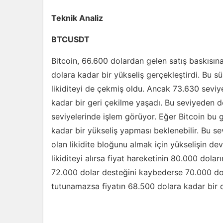
Teknik Analiz
BTCUSDT
Bitcoin, 66.600 dolardan gelen satış baskısı
dolara kadar bir yükseliş gerçekleştirdi. Bu s
likiditeyi de çekmiş oldu. Ancak 73.630 seviyes
kadar bir geri çekilme yaşadı. Bu seviyeden d
seviyelerinde işlem görüyor. Eğer Bitcoin bu 
kadar bir yükseliş yapması beklenebilir. Bu s
olan likidite bloğunu almak için yükselişin 
likiditeyi alırsa fiyat hareketinin 80.000 dol
72.000 dolar desteğini kaybederse 70.000 dol
tutunamazsa fiyatın 68.500 dolara kadar bir 