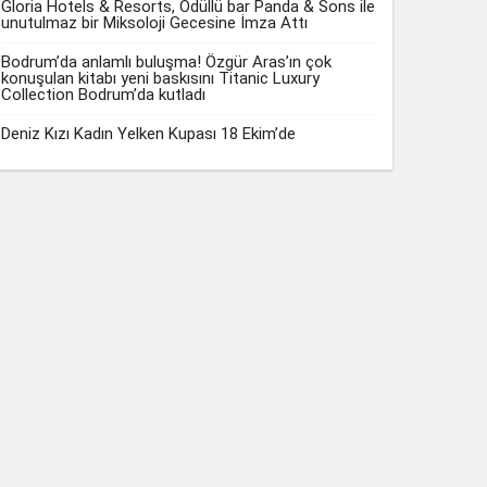
Gloria Hotels & Resorts, Ödüllü bar Panda & Sons ile
unutulmaz bir Miksoloji Gecesine İmza Attı
Bodrum’da anlamlı buluşma! Özgür Aras’ın çok
konuşulan kitabı yeni baskısını Titanic Luxury
Collection Bodrum’da kutladı
Deniz Kızı Kadın Yelken Kupası 18 Ekim’de