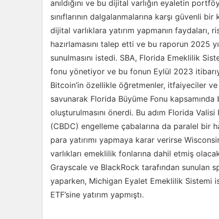
anıldığını ve bu dijital varlığın eyaletin portf
sınıflarının dalgalanmalarına karşı güvenli bir
dijital varlıklara yatırım yapmanın faydaları, ri
hazırlamasını talep etti ve bu raporun 2025
sunulmasını istedi. SBA, Florida Emeklilik Si
fonu yönetiyor ve bu fonun Eylül 2023 itibarıy
Bitcoin’in özellikle öğretmenler, itfaiyeciler v
savunarak Florida Büyüme Fonu kapsamında bir
oluşturulmasını önerdi. Bu adım Florida Valisi 
(CBDC) engelleme çabalarına da paralel bir har
para yatırımı yapmaya karar verirse Wisconsin
varlıkları emeklilik fonlarına dahil etmiş olac
Grayscale ve BlackRock tarafından sunulan spo
yaparken, Michigan Eyalet Emeklilik Sistemi 
ETF’sine yatırım yapmıştı.