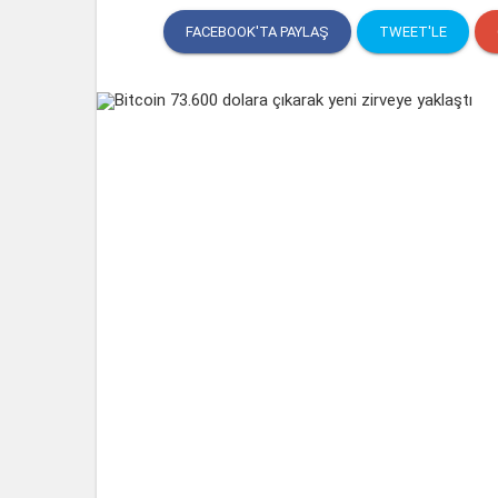
FACEBOOK'TA PAYLAŞ
TWEET'LE