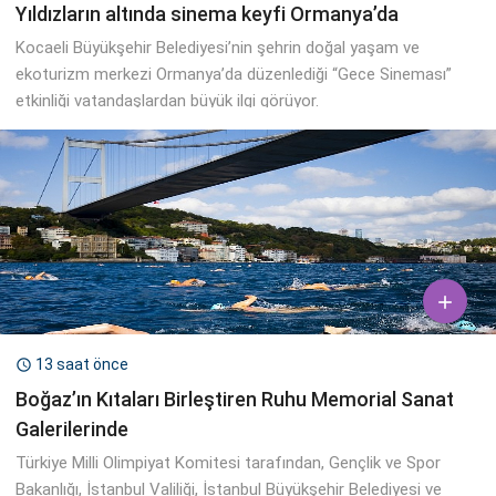
Yıldızların altında sinema keyfi Ormanya’da
Kocaeli Büyükşehir Belediyesi’nin şehrin doğal yaşam ve
ekoturizm merkezi Ormanya’da düzenlediği “Gece Sineması”
etkinliği vatandaşlardan büyük ilgi görüyor.

13 saat önce

Boğaz’ın Kıtaları Birleştiren Ruhu Memorial Sanat
Galerilerinde
Türkiye Milli Olimpiyat Komitesi tarafından, Gençlik ve Spor
Bakanlığı, İstanbul Valiliği, İstanbul Büyükşehir Belediyesi ve