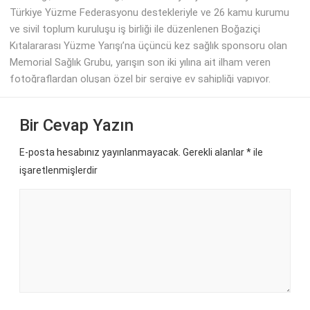
Türkiye Yüzme Federasyonu destekleriyle ve 26 kamu kurumu
ve sivil toplum kuruluşu iş birliği ile düzenlenen Boğaziçi
Kıtalararası Yüzme Yarışı’na üçüncü kez sağlık sponsoru olan
Memorial Sağlık Grubu, yarışın son iki yılına ait ilham veren
fotoğraflardan oluşan özel bir sergiye ev sahipliği yapıyor.
Bir Cevap Yazın
E-posta hesabınız yayınlanmayacak. Gerekli alanlar
*
ile
işaretlenmişlerdir