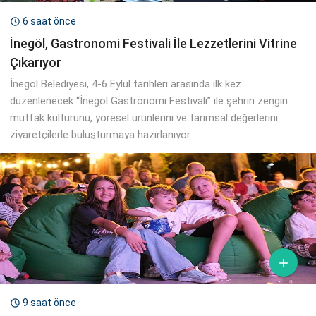
6 saat önce

İnegöl, Gastronomi Festivali İle Lezzetlerini Vitrine
Çıkarıyor
İnegöl Belediyesi, 4-6 Eylül tarihleri arasında ilk kez
düzenlenecek “İnegöl Gastronomi Festivali” ile şehrin zengin
mutfak kültürünü, yöresel ürünlerini ve tarımsal değerlerini
ziyaretçilerle buluşturmaya hazırlanıyor.

9 saat önce
