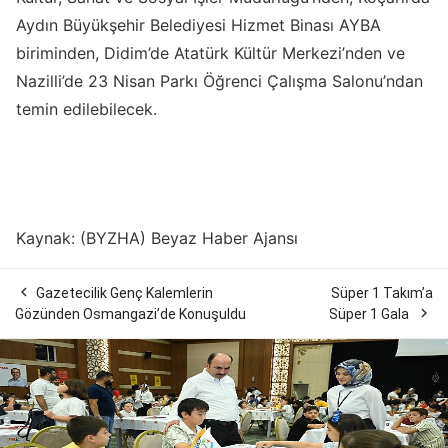
Aydın Büyükşehir Belediyesi Hizmet Binası AYBA
biriminden, Didim’de Atatürk Kültür Merkezi’nden ve
Nazilli’de 23 Nisan Parkı Öğrenci Çalışma Salonu’ndan
temin edilebilecek.
Kaynak: (BYZHA) Beyaz Haber Ajansı

Gazetecilik Genç Kalemlerin
Süper 1 Takım’a

Gözünden Osmangazi’de Konuşuldu
Süper 1 Gala