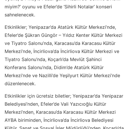
miyim?’ oyunu ve Efeler’de ‘Sihirli Notalar’ konseri
sahnelenecek.
Etkinlikler; Yenipazar’da Atatürk Kültür Merkezi’nde,
Efeler’de Şükran Güngör – Yıldız Kenter Kültür Merkezi
ve Tiyatro Salonu’nda, Karacasu’da Karacasu Kültür
Merkezi’nde, İncirliova’da İncirliova Kültür Merkezi ve
Tiyatro Salonu’nda, Koçarlı’da Mevlüt Şahinci
Konferans Salonu’nda, Didim’de Atatürk Kültür
Merkezi’nde ve Nazilli’de Yeşilyurt Kültür Merkezi’nde
düzenlenecek.
Etkinlikler için ücretsiz biletler; Yenipazar’da Yenipazar
Belediyesi’nden, Efeler’de Vali Yazıcıoğlu Kültür
Merkezi’nden, Karacasu’da Karacasu Kültür Merkezi
AYBA biriminden, İncirliova’da İncirliova Belediyesi
Kültür, Sanat ve Sosyal İşler Müdürlüğü’nden, Koçarlı’da