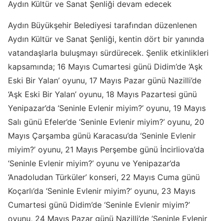
Aydın Kültür ve Sanat Şenliği devam edecek
Aydın Büyükşehir Belediyesi tarafından düzenlenen
Aydın Kültür ve Sanat Şenliği, kentin dört bir yanında
vatandaşlarla buluşmayı sürdürecek. Şenlik etkinlikleri
kapsamında; 16 Mayıs Cumartesi günü Didim’de ‘Aşk
Eski Bir Yalan’ oyunu, 17 Mayıs Pazar günü Nazilli’de
‘Aşk Eski Bir Yalan’ oyunu, 18 Mayıs Pazartesi günü
Yenipazar’da ‘Seninle Evlenir miyim?’ oyunu, 19 Mayıs
Salı günü Efeler’de ‘Seninle Evlenir miyim?’ oyunu, 20
Mayıs Çarşamba günü Karacasu’da ‘Seninle Evlenir
miyim?’ oyunu, 21 Mayıs Perşembe günü İncirliova’da
‘Seninle Evlenir miyim?’ oyunu ve Yenipazar’da
‘Anadoludan Türküler’ konseri, 22 Mayıs Cuma günü
Koçarlı’da ‘Seninle Evlenir miyim?’ oyunu, 23 Mayıs
Cumartesi günü Didim’de ‘Seninle Evlenir miyim?’
oyunu, 24 Mayıs Pazar günü Nazilli’de ‘Seninle Evlenir