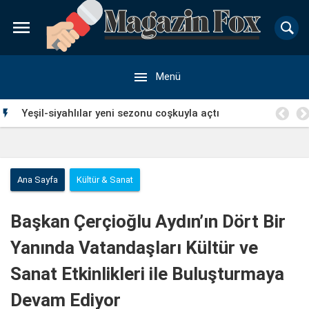


Menü
Yeşil-siyahlılar yeni sezonu coşkuyla açtı

Ana Sayfa
Kültür & Sanat
Başkan Çerçioğlu Aydın’ın Dört Bir
Yanında Vatandaşları Kültür ve
Sanat Etkinlikleri ile Buluşturmaya
Devam Ediyor