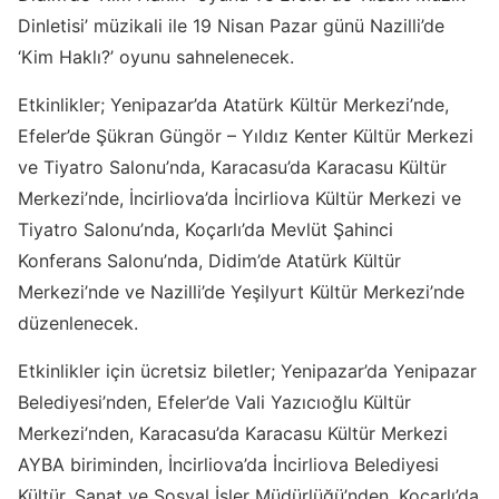
Dinletisi’ müzikali ile 19 Nisan Pazar günü Nazilli’de
‘Kim Haklı?’ oyunu sahnelenecek.
Etkinlikler; Yenipazar’da Atatürk Kültür Merkezi’nde,
Efeler’de Şükran Güngör – Yıldız Kenter Kültür Merkezi
ve Tiyatro Salonu’nda, Karacasu’da Karacasu Kültür
Merkezi’nde, İncirliova’da İncirliova Kültür Merkezi ve
Tiyatro Salonu’nda, Koçarlı’da Mevlüt Şahinci
Konferans Salonu’nda, Didim’de Atatürk Kültür
Merkezi’nde ve Nazilli’de Yeşilyurt Kültür Merkezi’nde
düzenlenecek.
Etkinlikler için ücretsiz biletler; Yenipazar’da Yenipazar
Belediyesi’nden, Efeler’de Vali Yazıcıoğlu Kültür
Merkezi’nden, Karacasu’da Karacasu Kültür Merkezi
AYBA biriminden, İncirliova’da İncirliova Belediyesi
Kültür, Sanat ve Sosyal İşler Müdürlüğü’nden, Koçarlı’da