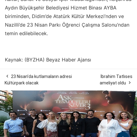
Aydın Büyükşehir Belediyesi Hizmet Binası AYBA
biriminden, Didim’de Atatürk Kültür Merkezi’nden ve
Nazilli’de 23 Nisan Parkı Öğrenci Çalışma Salonu’ndan
temin edilebilecek.
Kaynak: (BYZHA) Beyaz Haber Ajansı

23 Nisan’da kutlamaların adresi
İbrahim Tatlıses

Kültürpark olacak
ameliyat oldu