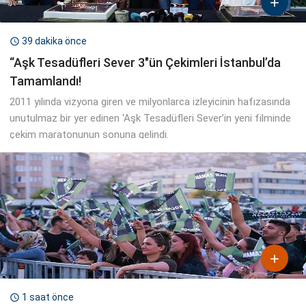

39 dakika önce

“Aşk Tesadüfleri Sever 3″ün Çekimleri İstanbul’da
Tamamlandı!
2011 yılında vizyona giren ve milyonlarca izleyicinin hafızasında
unutulmaz bir yer edinen ‘Aşk Tesadüfleri Sever’in yeni filminde
çekim maratonunun sonuna gelindi.

1 saat önce
