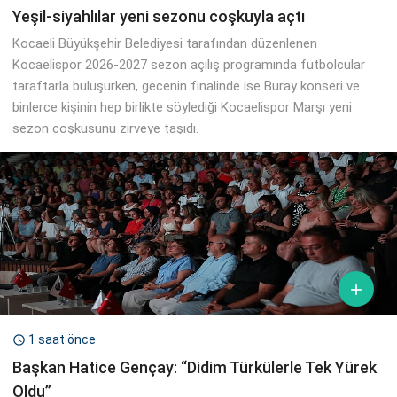
Yeşil-siyahlılar yeni sezonu coşkuyla açtı
Kocaeli Büyükşehir Belediyesi tarafından düzenlenen
Kocaelispor 2026-2027 sezon açılış programında futbolcular
taraftarla buluşurken, gecenin finalinde ise Buray konseri ve
binlerce kişinin hep birlikte söylediği Kocaelispor Marşı yeni
sezon coşkusunu zirveye taşıdı.

1 saat önce

Başkan Hatice Gençay: “Didim Türkülerle Tek Yürek
Oldu”