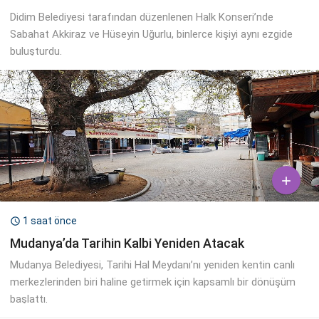
Didim Belediyesi tarafından düzenlenen Halk Konseri’nde
Sabahat Akkiraz ve Hüseyin Uğurlu, binlerce kişiyi aynı ezgide
buluşturdu.

1 saat önce

Mudanya’da Tarihin Kalbi Yeniden Atacak
Mudanya Belediyesi, Tarihi Hal Meydanı’nı yeniden kentin canlı
merkezlerinden biri haline getirmek için kapsamlı bir dönüşüm
başlattı.