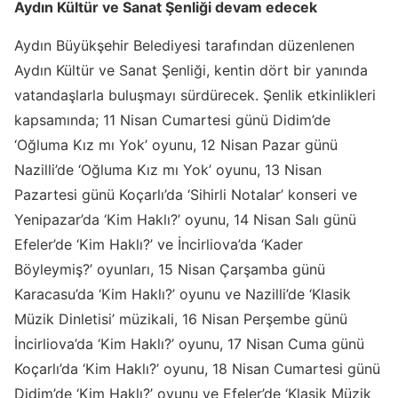
Aydın Kültür ve Sanat Şenliği devam edecek
Aydın Büyükşehir Belediyesi tarafından düzenlenen
Aydın Kültür ve Sanat Şenliği, kentin dört bir yanında
vatandaşlarla buluşmayı sürdürecek. Şenlik etkinlikleri
kapsamında; 11 Nisan Cumartesi günü Didim’de
‘Oğluma Kız mı Yok’ oyunu, 12 Nisan Pazar günü
Nazilli’de ‘Oğluma Kız mı Yok’ oyunu, 13 Nisan
Pazartesi günü Koçarlı’da ‘Sihirli Notalar’ konseri ve
Yenipazar’da ‘Kim Haklı?’ oyunu, 14 Nisan Salı günü
Efeler’de ‘Kim Haklı?’ ve İncirliova’da ‘Kader
Böyleymiş?’ oyunları, 15 Nisan Çarşamba günü
Karacasu’da ‘Kim Haklı?’ oyunu ve Nazilli’de ‘Klasik
Müzik Dinletisi’ müzikali, 16 Nisan Perşembe günü
İncirliova’da ‘Kim Haklı?’ oyunu, 17 Nisan Cuma günü
Koçarlı’da ‘Kim Haklı?’ oyunu, 18 Nisan Cumartesi günü
Didim’de ‘Kim Haklı?’ oyunu ve Efeler’de ‘Klasik Müzik