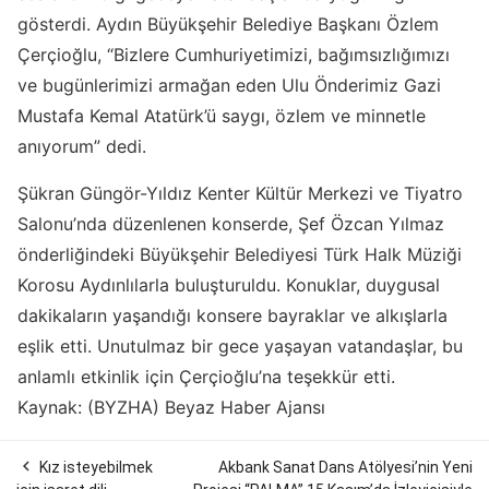
gösterdi. Aydın Büyükşehir Belediye Başkanı Özlem
Çerçioğlu, “Bizlere Cumhuriyetimizi, bağımsızlığımızı
ve bugünlerimizi armağan eden Ulu Önderimiz Gazi
Mustafa Kemal Atatürk’ü saygı, özlem ve minnetle
anıyorum” dedi.
Şükran Güngör-Yıldız Kenter Kültür Merkezi ve Tiyatro
Salonu’nda düzenlenen konserde, Şef Özcan Yılmaz
önderliğindeki Büyükşehir Belediyesi Türk Halk Müziği
Korosu Aydınlılarla buluşturuldu. Konuklar, duygusal
dakikaların yaşandığı konsere bayraklar ve alkışlarla
eşlik etti. Unutulmaz bir gece yaşayan vatandaşlar, bu
anlamlı etkinlik için Çerçioğlu’na teşekkür etti.
Kaynak: (BYZHA) Beyaz Haber Ajansı

Kız isteyebilmek
Akbank Sanat Dans Atölyesi’nin Yeni