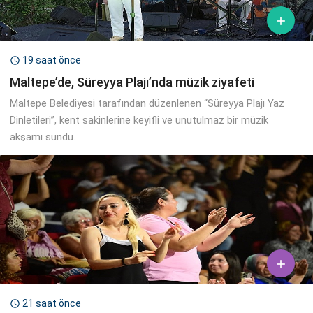

19 saat önce

Maltepe’de, Süreyya Plajı’nda müzik ziyafeti
Maltepe Belediyesi tarafından düzenlenen “Süreyya Plajı Yaz
Dinletileri”, kent sakinlerine keyifli ve unutulmaz bir müzik
akşamı sundu.

21 saat önce
