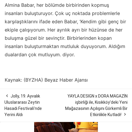
Almina Babar, her bölümde birbirinden kopmuş
insanları buluşturuyor. Çok uç noktada problemlerle
karşılaştıklarını ifade eden Babar, ‘Kendim gibi genç bir
ekiple çalışıyorum. Her ayrılık ayrı bir hüzünse de her
buluşma güzel bir sevinçtir. Birbirlerinden kopan
insanları buluşturmaktan mutluluk duyuyorum. Aldığım
dualardan çok mutluyum. diyor.
Kaynak: (BYZHA) Beyaz Haber Ajansı

Jolly, 19. Ayvalık
YAYLA DESIGN x DORA MAGAZİN
Uluslararası Zeytin
işbirliği ile, Kısıkköy’deki Yeni
Hasadı Festivali’nde
Mağazasının Açılışını Görkemli Bir

Yerini Aldı
Etkinlikle Kutladı!