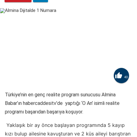

40
Türkiye’nin en genç realite program sunucusu Almina
Babar’ın habercaddesitv’de yaptığı ‘O An’ isimli realite
programı başarıdan başarıya koşuyor.
Yaklaşık bir ay önce başlayan programında 5 kayıp
kızı bulup ailesine kavuşturan ve 2 küs aileyi barıştıran