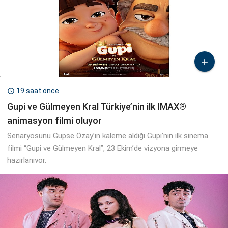

19 saat önce

Gupi ve Gülmeyen Kral Türkiye’nin ilk IMAX®
animasyon filmi oluyor
Senaryosunu Gupse Özay’ın kaleme aldığı Gupi’nin ilk sinema
filmi “Gupi ve Gülmeyen Kral”, 23 Ekim’de vizyona girmeye
hazırlanıyor.