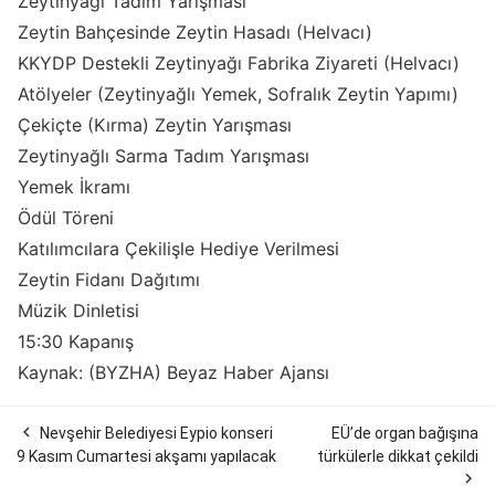
Zeytinyağı Tadım Yarışması
Zeytin Bahçesinde Zeytin Hasadı (Helvacı)
KKYDP Destekli Zeytinyağı Fabrika Ziyareti (Helvacı)
Atölyeler (Zeytinyağlı Yemek, Sofralık Zeytin Yapımı)
Çekiçte (Kırma) Zeytin Yarışması
Zeytinyağlı Sarma Tadım Yarışması
Yemek İkramı
Ödül Töreni
Katılımcılara Çekilişle Hediye Verilmesi
Zeytin Fidanı Dağıtımı
Müzik Dinletisi
15:30 Kapanış
Kaynak: (BYZHA) Beyaz Haber Ajansı

Nevşehir Belediyesi Eypio konseri
EÜ’de organ bağışına
9 Kasım Cumartesi akşamı yapılacak
türkülerle dikkat çekildi
