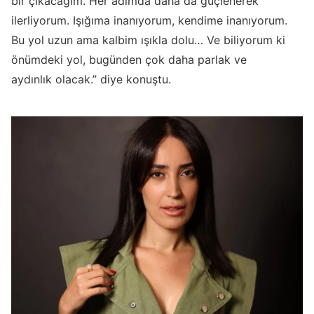
bir çıkacağım. Her adımda daha da güçlenerek
ilerliyorum. Işığıma inanıyorum, kendime inanıyorum.
Bu yol uzun ama kalbim ışıkla dolu… Ve biliyorum ki
önümdeki yol, bugünden çok daha parlak ve
aydınlık olacak.” diye konuştu.