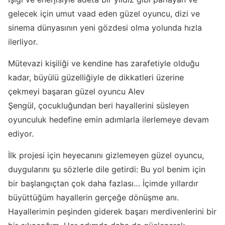
gelecek için umut vaad eden güzel oyuncu, dizi ve
sinema dünyasının yeni gözdesi olma yolunda hızla
ilerliyor.
Mütevazi kişiliği ve kendine has zarafetiyle olduğu
kadar, büyülü güzelliğiyle de dikkatleri üzerine
çekmeyi başaran güzel oyuncu Alev
Şengül, çocukluğundan beri hayallerini süsleyen
oyunculuk hedefine emin adımlarla ilerlemeye devam
ediyor.
İlk projesi için heyecanını gizlemeyen güzel oyuncu,
duygularını şu sözlerle dile getirdi: Bu yol benim için
bir başlangıçtan çok daha fazlası… İçimde yıllardır
büyüttüğüm hayallerin gerçeğe dönüşme anı.
Hayallerimin peşinden giderek başarı merdivenlerini bir