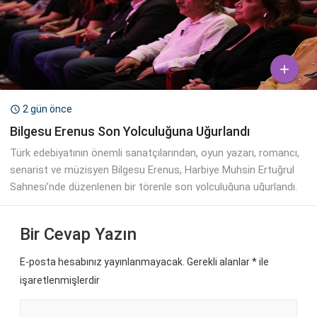

2 gün önce

Bilgesu Erenus Son Yolculuğuna Uğurlandı
Türk edebiyatının önemli sanatçılarından, oyun yazarı, romancı,
senarist ve müzisyen Bilgesu Erenus, Harbiye Muhsin Ertuğrul
Sahnesi’nde düzenlenen bir törenle son yolculuğuna uğurlandı.
Bir Cevap Yazın
E-posta hesabınız yayınlanmayacak. Gerekli alanlar
*
ile
işaretlenmişlerdir