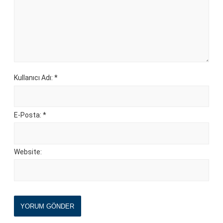
Kullanıcı Adı: *
E-Posta: *
Website:
YORUM GÖNDER