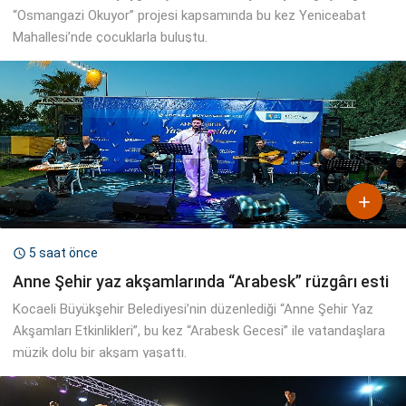
“Osmangazi Okuyor” projesi kapsamında bu kez Yeniceabat
Mahallesi’nde çocuklarla buluştu.

5 saat önce

Anne Şehir yaz akşamlarında “Arabesk” rüzgârı esti
Kocaeli Büyükşehir Belediyesi’nin düzenlediği “Anne Şehir Yaz
Akşamları Etkinlikleri”, bu kez “Arabesk Gecesi” ile vatandaşlara
müzik dolu bir akşam yaşattı.