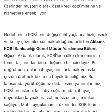
üzerinden müşteri olarak özel kredi çözümlerine ve
hizmetlere erişebiliyor.
Hedeflerinin KOBİ’lerin değişen ihtiyaçlarına hızlı, esnek
ve kolay çözümler sunmak olduğunu belirten
Akbank
KOBİ Bankacılığı Genel Müdür Yardımcısı Bülent
Oğuz
; “Akbank olarak, KOBİ’lerin ülke ekonomisinin
temel taşlarından biri olduğunun bilincindeyiz. Bu
doğrultuda, onların ihtiyaçlarını anlamak ve hızla
çözüm üretmek bizim en büyük önceliğimiz. Bu
kapsamda yürüttüğümüz dijitalleşme yatırımlarımız,
KOBİ’lere işlerini kesintiye uğratmadan, ihtiyaç
duydukları kaynaklara zahmetsizce erişim imkanı
sağlıyor. Mobil uygulamamız üzerinden KOBİ’lerimiz
sadece birkaç adımla finansmana ulaşarak işlerini