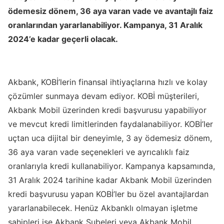
ödemesiz dönem, 36 aya varan vade ve avantajlı faiz
oranlarından yararlanabiliyor. Kampanya, 31 Aralık
2024’e kadar geçerli olacak.
Akbank, KOBİ’lerin finansal ihtiyaçlarına hızlı ve kolay
çözümler sunmaya devam ediyor. KOBİ müşterileri,
Akbank Mobil üzerinden kredi başvurusu yapabiliyor
ve mevcut kredi limitlerinden faydalanabiliyor. KOBİ’ler
uçtan uca dijital bir deneyimle, 3 ay ödemesiz dönem,
36 aya varan vade seçenekleri ve ayrıcalıklı faiz
oranlarıyla kredi kullanabiliyor. Kampanya kapsamında,
31 Aralık 2024 tarihine kadar Akbank Mobil üzerinden
kredi başvurusu yapan KOBİ’ler bu özel avantajlardan
yararlanabilecek. Henüz Akbanklı olmayan işletme
sahipleri ise Akbank Şubeleri veya Akbank Mobil