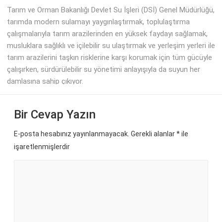
Tarım ve Orman Bakanlığı Devlet Su İşleri (DSİ) Genel Müdürlüğü,
tarımda modern sulamayı yaygınlaştırmak, toplulaştırma
çalışmalarıyla tarım arazilerinden en yüksek faydayı sağlamak,
musluklara sağlıklı ve içilebilir su ulaştırmak ve yerleşim yerleri ile
tarım arazilerini taşkın risklerine karşı korumak için tüm gücüyle
çalışırken, sürdürülebilir su yönetimi anlayışıyla da suyun her
damlasına sahip çıkıyor.
Bir Cevap Yazın
E-posta hesabınız yayınlanmayacak. Gerekli alanlar
*
ile
işaretlenmişlerdir