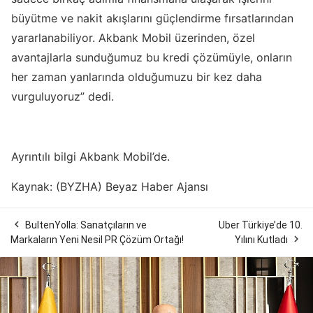
büyütme ve nakit akışlarını güçlendirme fırsatlarından
yararlanabiliyor. Akbank Mobil üzerinden, özel
avantajlarla sunduğumuz bu kredi çözümüyle, onların
her zaman yanlarında olduğumuzu bir kez daha
vurguluyoruz” dedi.
Ayrıntılı bilgi Akbank Mobil’de.
Kaynak: (BYZHA) Beyaz Haber Ajansı

BultenYolla: Sanatçıların ve
Uber Türkiye’de 10.

Markaların Yeni Nesil PR Çözüm Ortağı!
Yılını Kutladı