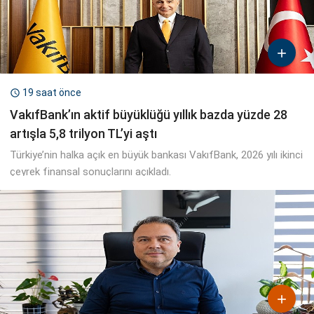

19 saat önce

VakıfBank’ın aktif büyüklüğü yıllık bazda yüzde 28
artışla 5,8 trilyon TL’yi aştı
Türkiye’nin halka açık en büyük bankası VakıfBank, 2026 yılı ikinci
çeyrek finansal sonuçlarını açıkladı.
