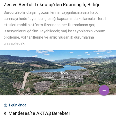
Zes ve Beefull Teknoloji’den Roaming İş Birliği
Sürdürülebilir ulaşım çözümlerinin yaygınlaşmasına katkı
sunmayı hedefleyen bu iş birliği kapsamında kullanıcılar, tercih
ettikleri mobil platform üzerinden her iki markanın şarj
istasyonlarını görüntüleyebilecek; şarj istasyonlarının konum
bilgilerine, yol tariflerine ve anlık müsaitlik durumlarına
ulaşabilecek.

1 gün önce

K. Menderes’te AKTAŞ Bereketi