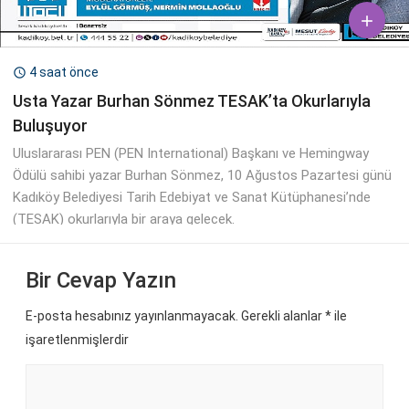

4 saat önce

Usta Yazar Burhan Sönmez TESAK’ta Okurlarıyla
Buluşuyor
Uluslararası PEN (PEN International) Başkanı ve Hemingway
Ödülü sahibi yazar Burhan Sönmez, 10 Ağustos Pazartesi günü
Kadıköy Belediyesi Tarih Edebiyat ve Sanat Kütüphanesi’nde
(TESAK) okurlarıyla bir araya gelecek.
Bir Cevap Yazın
E-posta hesabınız yayınlanmayacak. Gerekli alanlar
*
ile
işaretlenmişlerdir