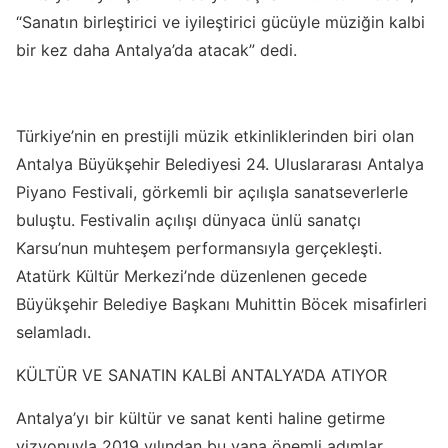
“Sanatın birleştirici ve iyileştirici gücüyle müziğin kalbi
bir kez daha Antalya’da atacak” dedi.
Türkiye’nin en prestijli müzik etkinliklerinden biri olan
Antalya Büyükşehir Belediyesi 24. Uluslararası Antalya
Piyano Festivali, görkemli bir açılışla sanatseverlerle
buluştu. Festivalin açılışı dünyaca ünlü sanatçı
Karsu’nun muhteşem performansıyla gerçekleşti.
Atatürk Kültür Merkezi’nde düzenlenen gecede
Büyükşehir Belediye Başkanı Muhittin Böcek misafirleri
selamladı.
KÜLTÜR VE SANATIN KALBİ ANTALYA’DA ATIYOR
Antalya’yı bir kültür ve sanat kenti haline getirme
vizyonuyla 2019 yılından bu yana önemli adımlar