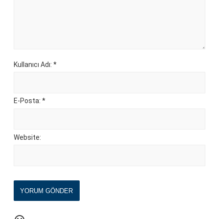
Kullanıcı Adı: *
E-Posta: *
Website:
YORUM GÖNDER