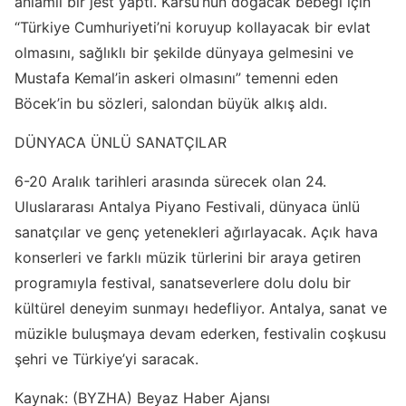
anlamlı bir jest yaptı. Karsu’nun doğacak bebeği için
“Türkiye Cumhuriyeti’ni koruyup kollayacak bir evlat
olmasını, sağlıklı bir şekilde dünyaya gelmesini ve
Mustafa Kemal’in askeri olmasını” temenni eden
Böcek’in bu sözleri, salondan büyük alkış aldı.
DÜNYACA ÜNLÜ SANATÇILAR
6-20 Aralık tarihleri arasında sürecek olan 24.
Uluslararası Antalya Piyano Festivali, dünyaca ünlü
sanatçılar ve genç yetenekleri ağırlayacak. Açık hava
konserleri ve farklı müzik türlerini bir araya getiren
programıyla festival, sanatseverlere dolu dolu bir
kültürel deneyim sunmayı hedefliyor. Antalya, sanat ve
müzikle buluşmaya devam ederken, festivalin coşkusu
şehri ve Türkiye’yi saracak.
Kaynak: (BYZHA) Beyaz Haber Ajansı