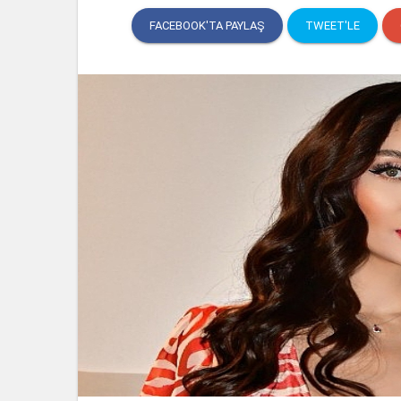
FACEBOOK'TA PAYLAŞ
TWEET'LE