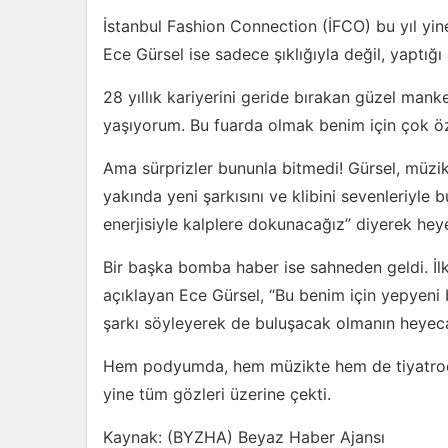
İstanbul Fashion Connection (İFCO) bu yıl yi
Ece Gürsel ise sadece şıklığıyla değil, yaptı
28 yıllık kariyerini geride bırakan güzel ma
yaşıyorum. Bu fuarda olmak benim için çok öze
Ama sürprizler bununla bitmedi! Gürsel, müz
yakında yeni şarkısını ve klibini sevenleriyle 
enerjisiyle kalplere dokunacağız” diyerek hey
Bir başka bomba haber ise sahneden geldi. İlk
açıklayan Ece Gürsel, “Bu benim için yepyeni 
şarkı söyleyerek de buluşacak olmanın heyecan
Hem podyumda, hem müzikte hem de tiyatroda
yine tüm gözleri üzerine çekti.
Kaynak: (BYZHA) Beyaz Haber Ajansı