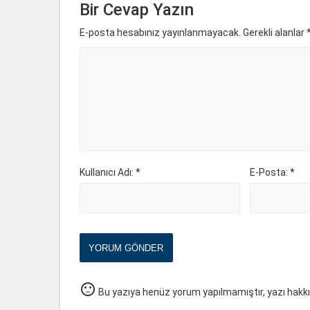
Bir Cevap Yazın
E-posta hesabınız yayınlanmayacak. Gerekli alanlar
Kullanıcı Adı: *
E-Posta: *
YORUM GÖNDER
sentiment_neutral
Bu yazıya henüz yorum yapılmamıştır, yazı hakk