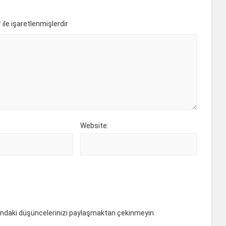
*
ile işaretlenmişlerdir
Website:
ındaki düşüncelerinizi paylaşmaktan çekinmeyin.